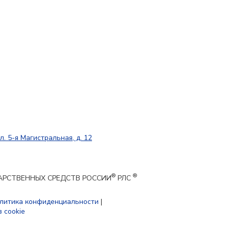
л. 5-я Магистральная, д. 12
®
®
ЕКАРСТВЕННЫХ СРЕДСТВ РОССИИ
РЛС
литика конфиденциальности
|
 cookie