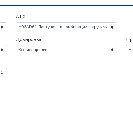
АТХ
Дозировка
Пр