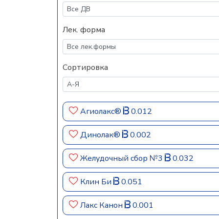
Лек. форма
Сортировка
Агиолакс®
0.012
Динолак®
0.002
Желудочный сбор №3
0.032
Клин Би
0.051
Лакс Канон
0.001