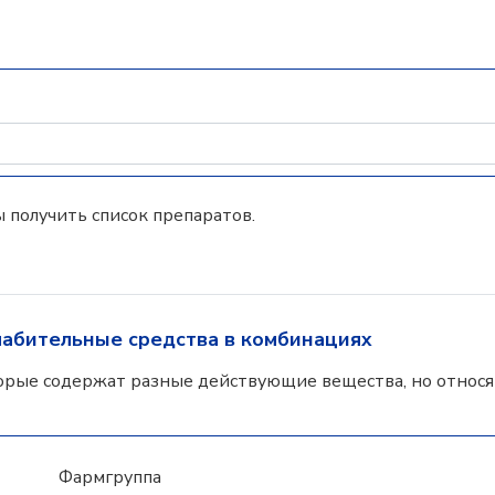
 получить список препаратов.
лабительные средства в комбинациях
орые содержат разные действующие вещества, но относят
Фармгруппа