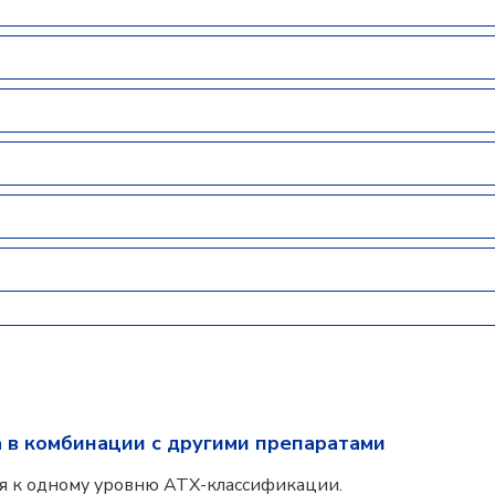
 в комбинации с другими препаратами
я к одному уровню АТХ-классификации.