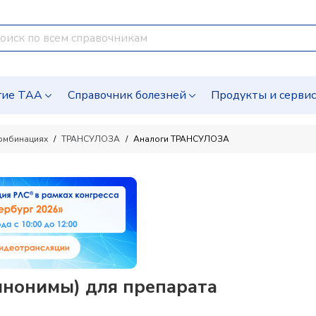
гие ТАА
Справочник болезней
Продукты и серви
комбинациях
ТРАНСУЛОЗА
Аналоги ТРАНСУЛОЗА
нонимы) для препарата