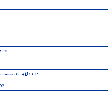
дкий
альный сбор)
0.015
02