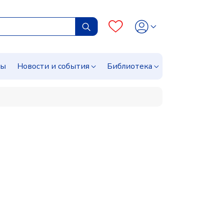
сы
Новости и события
Библиотека