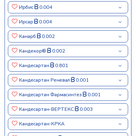
Ирбис
0.004
Ирсар
0.004
Канарб
0.002
Кандекор®
0.002
Кандесартан
0.801
Кандесартан Реневал
0.001
Кандесартан Фармасинтез
0.001
Кандесартан-ВЕРТЕКС
0.003
Кандесартан-КРКА