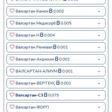
Валсартан Канон
0.002
Валсартан Медисорб
0.005
Валсартан Н
0.004
Валсартан Реневал
0.001
Валсартан-Акрихин
0.001
ВАЛСАРТАН-АЛИУМ
0.001
Валсартан-ВЕРТЕКС
0.001
Валсартан-СЗ
0.079
Валсартан-ФОРП