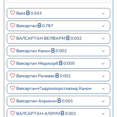
Валз
0.043
Валсартан
0.787
ВАЛСАРТАН ВЕЛФАРМ
0.002
Валсартан Канон
0.002
Валсартан Медисорб
0.005
Валсартан Реневал
0.001
Валсартан+Гидрохлоротиазид Канон
Валсартан-Акрихин
0.001
ВАЛСАРТАН-АЛИУМ
0.001