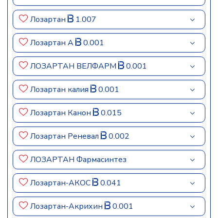
Лозартан
1.007
Лозартан А
0.001
ЛОЗАРТАН ВЕЛФАРМ
0.001
Лозартан калия
0.001
Лозартан Канон
0.015
Лозартан Реневал
0.002
ЛОЗАРТАН Фармасинтез
Лозартан-АКОС
0.041
Лозартан-Акрихин
0.001