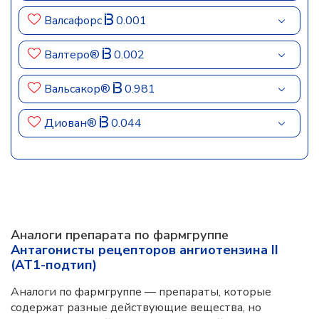
Валсафорс
0.001
Валтеро®
0.002
Вальсакор®
0.981
Диован®
0.044
Аналоги препарата по фармгруппе
Антагонисты рецепторов ангиотензина II
(AT1-подтип)
Аналоги по фармгруппе — препараты, которые
содержат разные действующие вещества, но