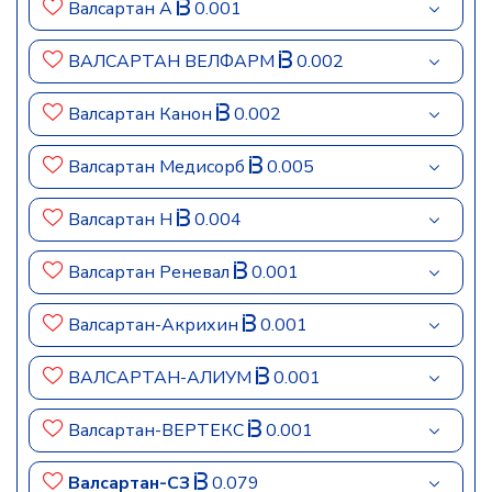
Валсартан А
0.001
ВАЛСАРТАН ВЕЛФАРМ
0.002
Валсартан Канон
0.002
Валсартан Медисорб
0.005
Валсартан Н
0.004
Валсартан Реневал
0.001
Валсартан-Акрихин
0.001
ВАЛСАРТАН-АЛИУМ
0.001
Валсартан-ВЕРТЕКС
0.001
Валсартан-СЗ
0.079