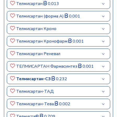
Телмисартан
0.013
Телмисартан (форма А)
0.001
Телмисартан Кроно
Телмисартан Кронофарм
0.001
Телмисартан Реневал
ТЕЛМИСАРТАН Фармасинтез
0.001
Телмисартан-СЗ
0.232
Телмисартан-ТАД
Телмисартан-Тева
0.002
Телмиста®
0.709