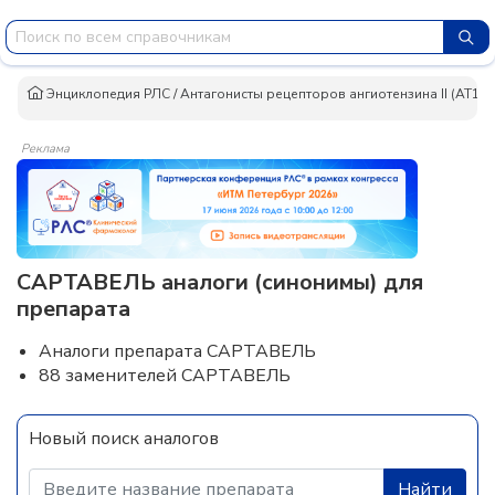
Энциклопедия РЛС
/
Антагонисты рецепторов ангиотензина II (AT1-п
Реклама
САРТАВЕЛЬ аналоги (синонимы) для
препарата
Аналоги препарата САРТАВЕЛЬ
88 заменителей САРТАВЕЛЬ
Новый поиск аналогов
Найти