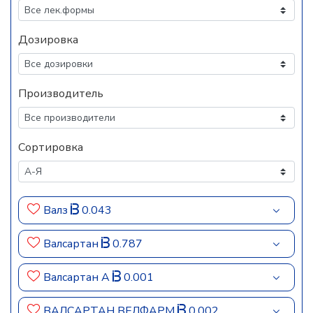
Дозировка
Производитель
Сортировка
Валз
0.043
Валсартан
0.787
Валсартан А
0.001
ВАЛСАРТАН ВЕЛФАРМ
0.002