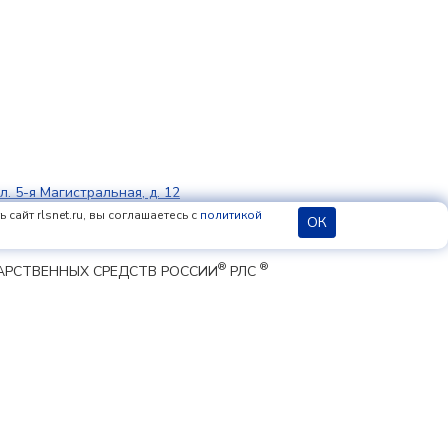
л. 5-я Магистральная, д. 12
сайт rlsnet.ru, вы соглашаетесь с
политикой
ОК
®
®
ЕКАРСТВЕННЫХ СРЕДСТВ РОССИИ
РЛС
литика конфиденциальности
|
 cookie
18+