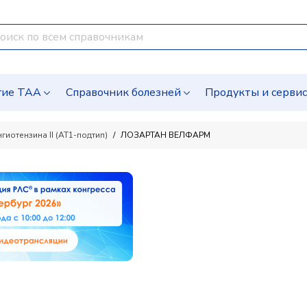
гие ТАА
Справочник болезней
Продукты и серви
иотензина II (AT1-подтип)
ЛОЗАРТАН ВЕЛФАРМ