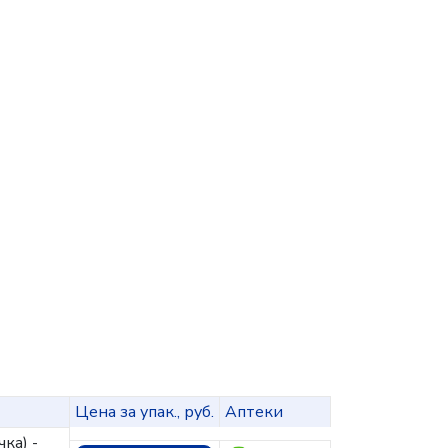
Цена за упак., руб.
Аптеки
ка) -