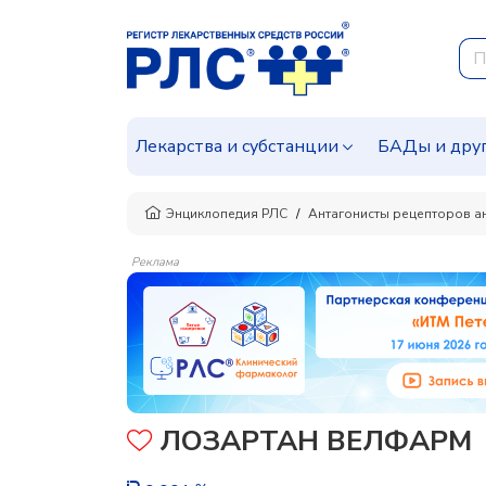
Лекарства и субстанции
БАДы и дру
Энциклопедия РЛС
Антагонисты рецепторов анг
Реклама
ЛОЗАРТАН ВЕЛФАРМ