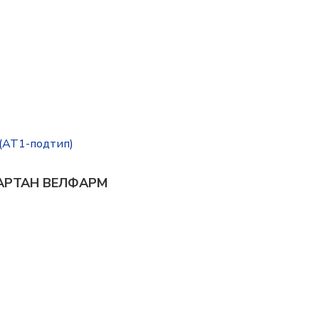
 (AT1-подтип)
ОЗАРТАН ВЕЛФАРМ