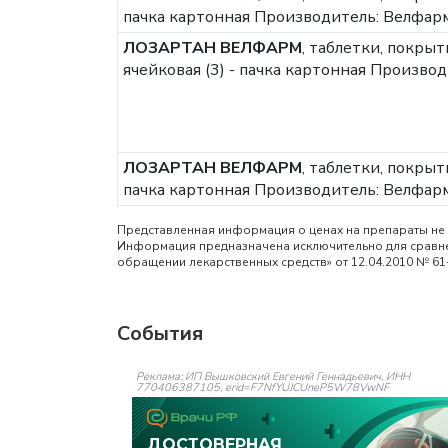
пачка картонная
Производитель: Велфарм
ЛОЗАРТАН ВЕЛФАРМ
, таблетки, покрыт
ячейковая (3) - пачка картонная
Производи
ЛОЗАРТАН ВЕЛФАРМ
, таблетки, покрыт
пачка картонная
Производитель: Велфарм
Представленная информация о ценах на препараты не 
Информация предназначена исключительно для сравнен
обращении лекарственных средств» от 12.04.2010 № 61
События
Реклама: ИП Вышковский Евгений Геннадьевич, ИНН
770406387105, erid=F7NfYUJCUneP5W78VwNF