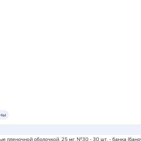
оны
ые пленочной оболочкой, 25 мг, №30 - 30 шт. - банка (баноч