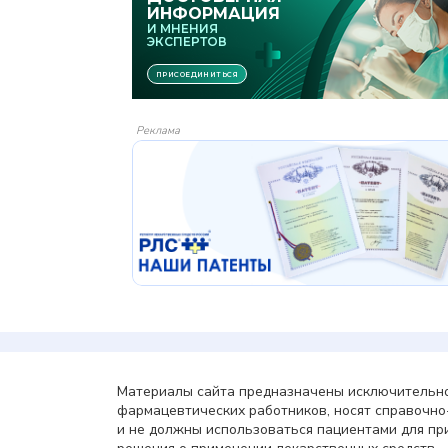
Реклама
Материалы сайта предназначены исключительно
фармацевтических работников, носят справочн
и не должны использоваться пациентами для пр