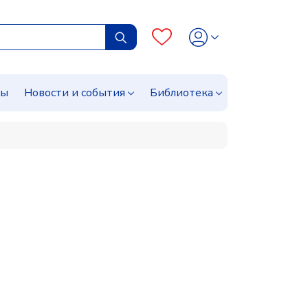
сы
Новости и события
Библиотека