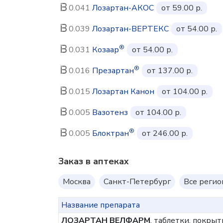
0.041
Лозартан-АКОС
от 59.00 р.
0.039
Лозартан-ВЕРТЕКС
от 54.00 р.
®
0.031
Козаар
от 54.00 р.
®
0.016
Презартан
от 137.00 р.
0.015
Лозартан Канон
от 104.00 р.
0.005
Вазотенз
от 104.00 р.
®
0.005
Блоктран
от 246.00 р.
Заказ в аптеках
Москва
Санкт-Петербург
Все реги
Название препарата
ЛОЗАРТАН ВЕЛФАРМ
, таблетки, покрыт