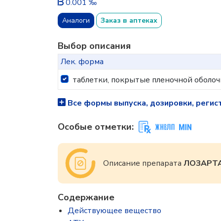
0.001 ‰
Аналоги
Заказ в аптеках
Выбор описания
Лек. форма
таблетки, покрытые пленочной оболоч
Все формы выпуска, дозировки, регис
Особые отметки:
Описание препарата
ЛОЗАРТ
Содержание
Действующее вещество