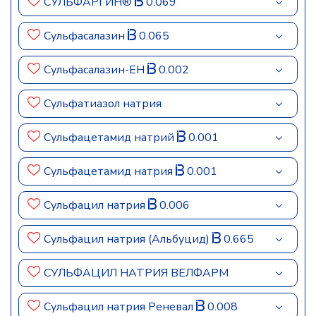
СУЛЬФАРГИН®
0.069
Сульфасалазин
0.065
Сульфасалазин-ЕН
0.002
Сульфатиазол натрия
Сульфацетамид натрий
0.001
Сульфацетамид натрия
0.001
Сульфацил натрия
0.006
Сульфацил натрия (Альбуцид)
0.665
СУЛЬФАЦИЛ НАТРИЯ ВЕЛФАРМ
Сульфацил натрия Реневал
0.008