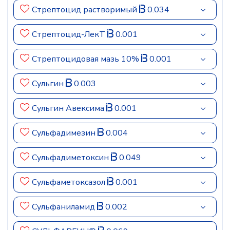
Стрептоцид растворимый
0.034
Стрептоцид-ЛекТ
0.001
Стрептоцидовая мазь 10%
0.001
Сульгин
0.003
Сульгин Авексима
0.001
Сульфадимезин
0.004
Сульфадиметоксин
0.049
Сульфаметоксазол
0.001
Сульфаниламид
0.002