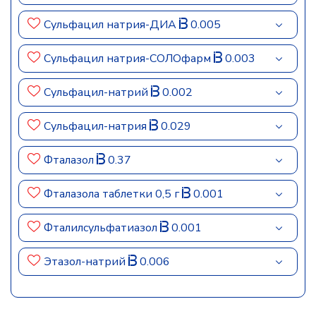
Сульфацил натрия-ДИА
0.005
Сульфацил натрия-СОЛОфарм
0.003
Сульфацил-натрий
0.002
Сульфацил-натрия
0.029
Фталазол
0.37
Фталазола таблетки 0,5 г
0.001
Фталилсульфатиазол
0.001
Этазол-натрий
0.006