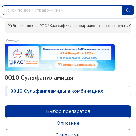
Энциклопедия РЛС
/
Классификация фармакологических групп
/
Син
Реклама
0010 Сульфаниламиды
0010 Сульфаниламиды в комбинациях
Выбор препаратов
Описание
Синонимы