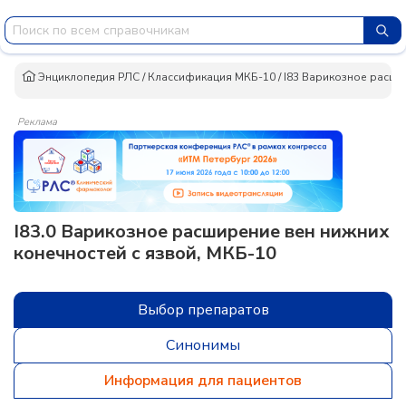
Энциклопедия РЛС
/
Классификация МКБ-10
/
I83 Варикозное расши
Реклама
I83.0 Варикозное расширение вен нижних
конечностей с язвой, МКБ-10
Выбор препаратов
Синонимы
Информация для пациентов