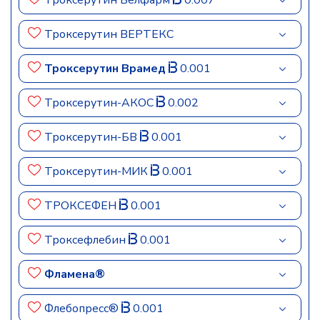
Троксерутин Велфарм
0.007
Троксерутин ВЕРТЕКС
Троксерутин Врамед
0.001
Троксерутин-АКОС
0.002
Троксерутин-БВ
0.001
Троксерутин-МИК
0.001
ТРОКСЕФЕН
0.001
Троксефлебин
0.001
Фламена®
Флебопресс®
0.001