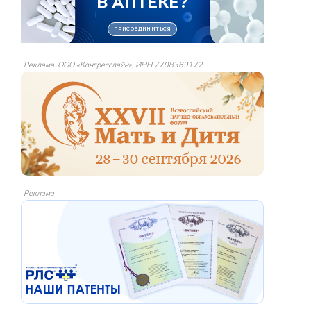
Реклама: ООО «Конгресслайн», ИНН 7708369172
Реклама