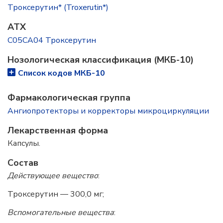
Троксерутин* (Troxerutin*)
ATX
C05CA04 Троксерутин
Нозологическая классификация (МКБ-10)
Список кодов МКБ-10
Фармакологическая группа
Ангиопротекторы и корректоры микроциркуляции
Лекарственная форма
Капсулы.
Состав
Действующее вещество
:
Троксерутин — 300,0 мг;
Вспомогательные вещества
: