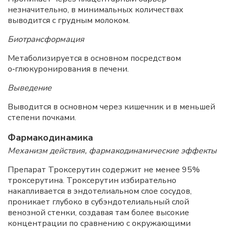
незначительно, в минимальных количествах
выводится с грудным молоком.
Биотрансформация
Метаболизируется в основном посредством
о‑глюкуронирования в печени.
Выведение
Выводится в основном через кишечник и в меньшей
степени почками.
Фармакодинамика
Механизм действия, фармакодинамические эффекты
Препарат Троксерутин содержит не менее 95%
троксерутина. Троксерутин избирательно
накапливается в эндотелиальном слое сосудов,
проникает глубоко в субэндотелиальный слой
венозной стенки, создавая там более высокие
концентрации по сравнению с окружающими