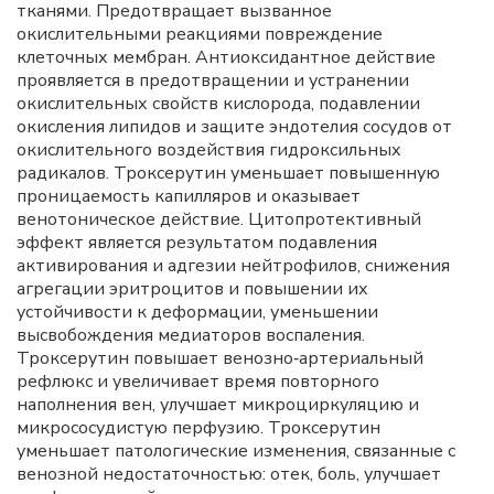
тканями. Предотвращает вызванное
окислительными реакциями повреждение
клеточных мембран. Антиоксидантное действие
проявляется в предотвращении и устранении
окислительных свойств кислорода, подавлении
окисления липидов и защите эндотелия сосудов от
окислительного воздействия гидроксильных
радикалов. Троксерутин уменьшает повышенную
проницаемость капилляров и оказывает
венотоническое действие. Цитопротективный
эффект является результатом подавления
активирования и адгезии нейтрофилов, снижения
агрегации эритроцитов и повышении их
устойчивости к деформации, уменьшении
высвобождения медиаторов воспаления.
Троксерутин повышает венозно‑артериальный
рефлюкс и увеличивает время повторного
наполнения вен, улучшает микроциркуляцию и
микрососудистую перфузию. Троксерутин
уменьшает патологические изменения, связанные с
венозной недостаточностью: отек, боль, улучшает