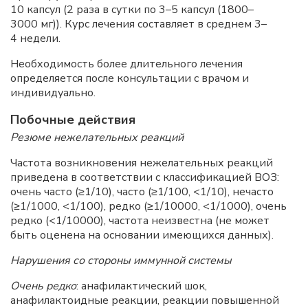
10
капсул (2
раза в сутки по 3–5
капсул (1800–
3000
мг)). Курс лечения составляет в среднем 3–
4
недели.
Необходимость более длительного лечения
определяется после консультации с врачом и
индивидуально.
Побочные действия
Резюме нежелательных реакций
Частота возникновения нежелательных реакций
приведена в соответствии с классификацией ВОЗ:
очень часто (≥1/10), часто (≥1/100, <1/10), нечасто
(≥1/1000, <1/100), редко (≥1/10000, <1/1000), очень
редко (<1/10000), частота неизвестна (не может
быть оценена на основании имеющихся данных).
Нарушения со стороны иммунной системы
Очень редко
: анафилактический шок,
анафилактоидные реакции, реакции повышенной