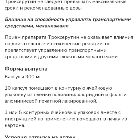
Троксерутин не следует превышать максимальные
сроки и рекомендованные дозы.
Влияние на способность управлять транспортными
средствами, механизмами
Прием препарата Троксерутин не оказывает влияния
на двигательные и психические реакции, не
препятствует управлению транспортными
средствами и другими сложными механизмами.
Форма выпуска
Капсулы 300 мг.
10 капсул помещают в контурную ячейковую
упаковку из пленки поливинилхлоридной и фольги
алюминиевой печатной лакированной.
3 или 5 контурных ячейковых упаковок вместе с
инструкцией по применению помещают в пачку из
картона.
Условия отпуска из аптек