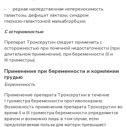
редкая наследственная непереносимость
-
галактозы, дефицит лактазы, синдром
глюкозо‑галактозной мальабсорбции.
С осторожностью
Препарат Троксерутин следует применять с
осторожностью при почечной недостаточности (при
длительном применении), при беременности (II и
III триместры).
Применение при беременности и кормлении
грудью
Беременность
Применение препарата Троксерутин в течение
I триместра беременности противопоказано.
Возможность применения препарата Троксерутин во
время II и III триместра беременности определяется
врачом и возможно лишь в том случае, если
предполагаемая польза для матери превышает