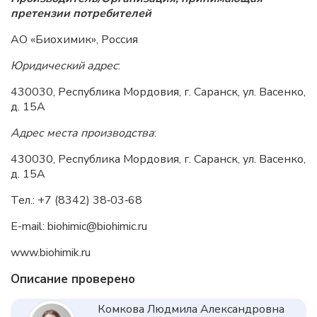
претензии потребителей
АО «Биохимик», Россия
Юридический адрес
:
430030, Республика Мордовия, г. Саранск, ул. Васенко,
д. 15А
Адрес места производства
:
430030, Республика Мордовия, г. Саранск, ул. Васенко,
д. 15А
Тел.: +7
(8342)
38‑03‑68
E
-
mail
:
biohimic
@
biohimic
.
ru
www
.
biohimik
.
ru
Описание проверено
Комкова Людмила Александровна