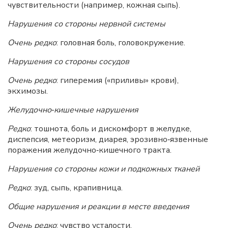
чувствительности (например, кожная сыпь).
Нарушения со стороны нервной системы
Очень редко
: головная боль, головокружение.
Нарушения со стороны сосудов
Очень редко
: гиперемия («приливы» крови),
экхимозы.
Желудочно‑кишечные нарушения
Редко
: тошнота, боль и дискомфорт в желудке,
диспепсия, метеоризм, диарея, эрозивно‑язвенные
поражения желудочно‑кишечного тракта.
Нарушения со стороны кожи и подкожных тканей
Редко
: зуд, сыпь, крапивница.
Общие нарушения и реакции в месте введения
Очень редко
: чувство усталости.