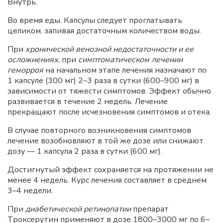
Внутрь.
Во время еды. Капсулы следует проглатывать
целиком, запивая достаточным количеством воды.
При
хронической венозной недостаточности и ее
осложнениях
, при
симптоматическом лечении
геморроя
на начальном этапе лечения назначают по
1 капсуле (300 мг) 2–3 раза в сутки (600–900 мг) в
зависимости от тяжести симптомов. Эффект обычно
развивается в течение 2 недель. Лечение
прекращают после исчезновения симптомов и отека.
В случае повторного возникновения симптомов
лечение возобновляют в той же дозе или снижают
дозу — 1
капсула 2
раза в сутки (600
мг).
Достигнутый эффект сохраняется на протяжении не
менее 4
недель. Курс лечения составляет в среднем
3–4
недели.
При
диабетической ретинопатии
препарат
Троксерутин применяют в дозе 1800–3000
мг по 6–