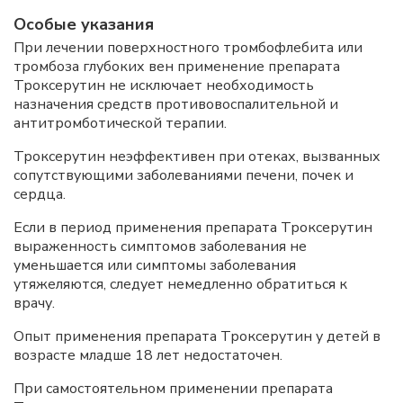
Особые указания
При лечении поверхностного тромбофлебита или
тромбоза глубоких вен применение препарата
Троксерутин не исключает необходимость
назначения средств противовоспалительной и
антитромботической терапии.
Троксерутин неэффективен при отеках, вызванных
сопутствующими заболеваниями печени, почек и
сердца.
Если в период применения препарата Троксерутин
выраженность симптомов заболевания не
уменьшается или симптомы заболевания
утяжеляются, следует немедленно обратиться к
врачу.
Опыт применения препарата Троксерутин у детей в
возрасте младше 18 лет недостаточен.
При самостоятельном применении препарата