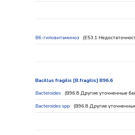
B6-гиповитаминоз
(E53.1 Недостаточнос
Bacillus fragilis [B.fragilis] B96.6
Bacteroides
(B96.8 Другие уточненные ба
Bacteroides spp
(B96.8 Другие уточненны