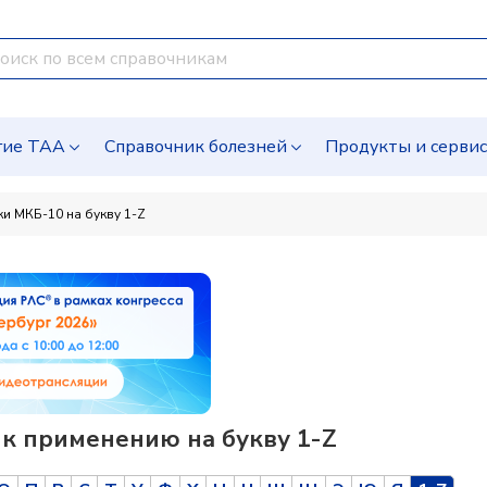
гие ТАА
Справочник болезней
Продукты и серви
и МКБ-10 на букву 1-Z
 к применению на букву 1-Z