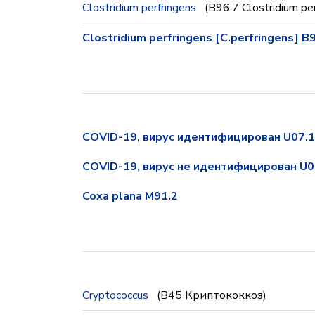
Clostridium perfringens
(B96.7 Clostridium per
Clostridium perfringens [C.perfringens] B
COVID-19, вирус идентифицирован U07.1
COVID-19, вирус не идентифицирован U0
Coxa plana M91.2
Cryptococcus
(B45 Криптококкоз)