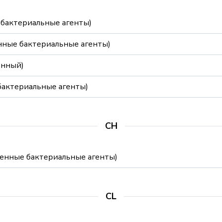
 бактериальные агенты)
нные бактериальные агенты)
енный)
бактериальные агенты)
CH
ненные бактериальные агенты)
CL