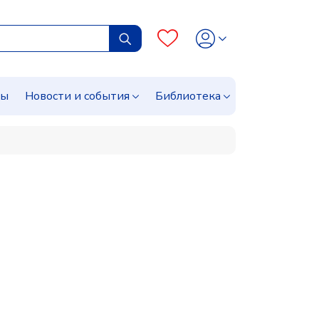
сы
Новости и события
Библиотека