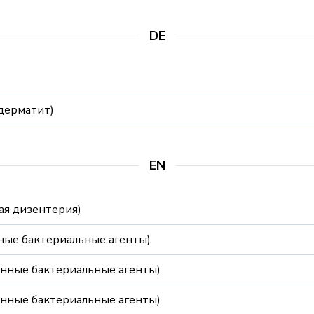
DE
дерматит)
EN
ая дизентерия)
ные бактериальные агенты)
енные бактериальные агенты)
енные бактериальные агенты)