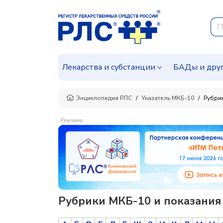
Лекарства и субстанции
БАДы и дру
Энциклопедия РЛС
Указатель МКБ-10
Рубрик
Реклама
Рубрики МКБ-10 и показания