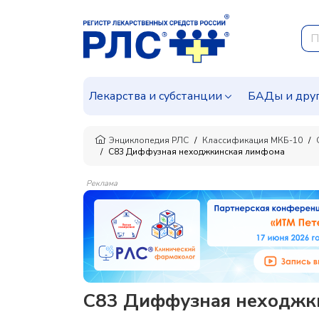
Лекарства и субстанции
БАДы и дру
Энциклопедия РЛС
Классификация МКБ-10
C83 Диффузная неходжкинская лимфома
Реклама
C83 Диффузная неходжк