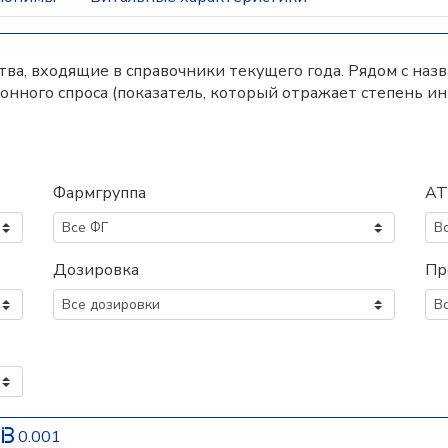
а, входящие в справочники текущего года. Рядом с наз
нного спроса (показатель, который отражает степень и
Фармгруппа
АТ
Дозировка
Пр
й
0.001