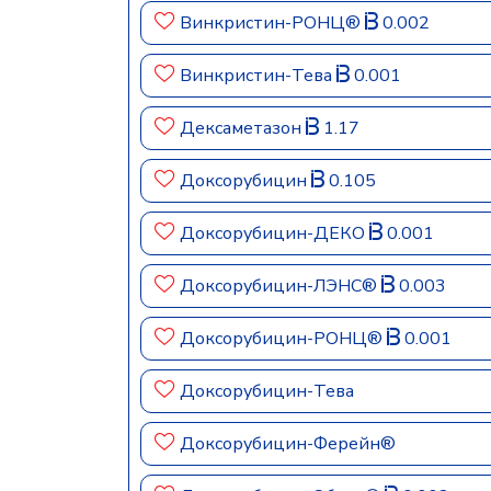
Винкристин-РОНЦ®
0.002
Винкристин-Тева
0.001
Дексаметазон
1.17
Доксорубицин
0.105
Доксорубицин-ДЕКО
0.001
Доксорубицин-ЛЭНС®
0.003
Доксорубицин-РОНЦ®
0.001
Доксорубицин-Тева
Доксорубицин-Ферейн®