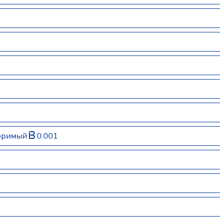
воримый
0.001