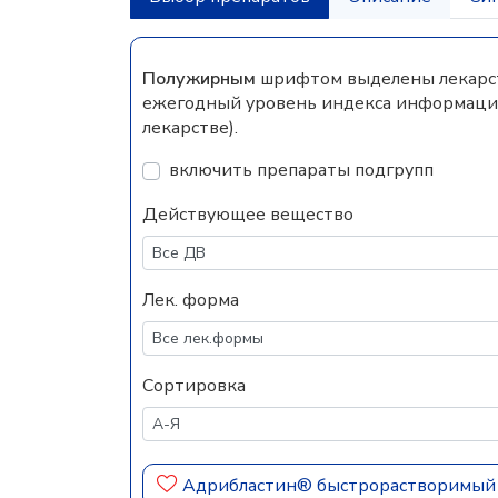
Полужирным
шрифтом выделены лекарств
ежегодный уровень индекса информацио
лекарстве).
включить препараты подгрупп
Действующее вещество
Лек. форма
Сортировка
Адрибластин® быстрорастворимы