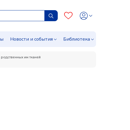
сы
Новости и события
Библиотека
родственных им тканей