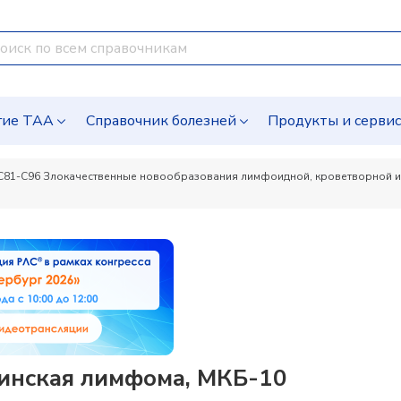
гие ТАА
Справочник болезней
Продукты и серви
C81-C96 Злокачественные новообразования лимфоидной, кроветворной и 
инская лимфома, МКБ-10