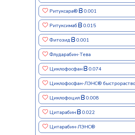
Ритуксара®
0.001
Ритуксимаб
0.015
Фитозид
0.001
Флударабин-Тева
Циклофосфан
0.074
Циклофосфан-ЛЭНС® быстрораст
Циклофоцил
0.008
Цитарабин
0.022
Цитарабин-ЛЭНС®