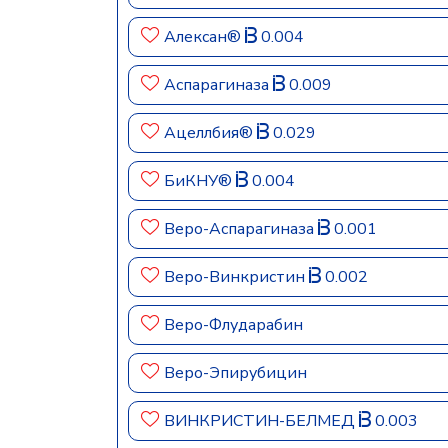
Алексан®
0.004
Аспарагиназа
0.009
Ацеллбия®
0.029
БиКНУ®
0.004
Веро-Аспарагиназа
0.001
Веро-Винкристин
0.002
Веро-Флударабин
Веро-Эпирубицин
ВИНКРИСТИН-БЕЛМЕД
0.003