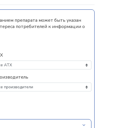
ванием препарата может быть указан
нтереса потребителей к информации о
Х
оизводитель