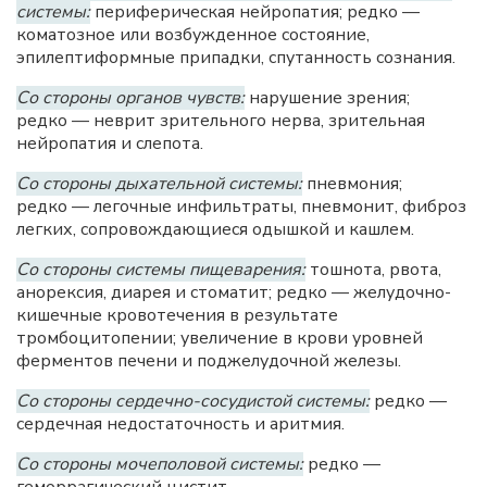
системы:
периферическая нейропатия; редко —
коматозное или возбужденное состояние,
эпилептиформные припадки, спутанность сознания.
Со стороны органов чувств:
нарушение зрения;
редко — неврит зрительного нерва, зрительная
нейропатия и слепота.
Со стороны дыхательной системы:
пневмония;
редко — легочные инфильтраты, пневмонит, фиброз
легких, сопровождающиеся одышкой и кашлем.
Со стороны системы пищеварения:
тошнота, рвота,
анорексия, диарея и стоматит; редко — желудочно-
кишечные кровотечения в результате
тромбоцитопении; увеличение в крови уровней
ферментов печени и поджелудочной железы.
Со стороны сердечно-сосудистой системы:
редко —
сердечная недостаточность и аритмия.
Со стороны мочеполовой системы:
редко —