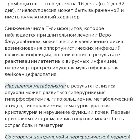
тромбоцитов — в среднем на 16 день (от 2 до 32
дня). Миелосупрессия может быть выраженной и
иметь кумулятивный характер.
Снижение числа Т-лимфоцитов, которое
наблюдается при длительном лечении Веро-
Флударабином, может вести к увеличению риска
возникновения оппортунистических инфекций,
включая инфекции, возникающие в результате
реактивации латентных вирусных инфекций,
например, прогрессирующая мультифокальная
лейкоэнцефалопатия.
Нарушения метаболизма:
в результате лизиса
опухоли может развиться гиперурикемия,
гиперфосфатемия, гипокальциемия, метаболический
ацидоз, гиперкалиемия, гематурия, уратная
кристаллурия и нарушение функции почек. Первым
признаком синдрома лизиса опухоли может быть
острая боль и гематурия.
Со стороны центральной и периферической нервной