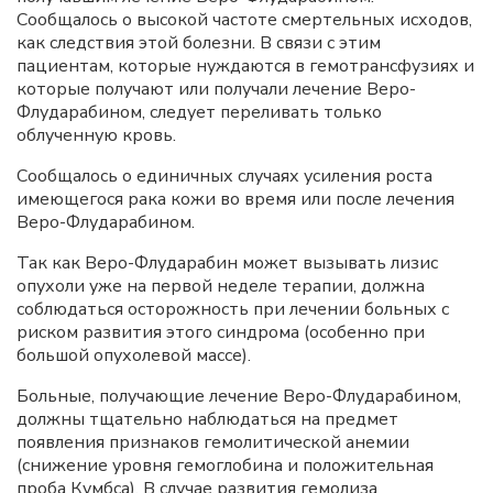
Сообщалось о высокой частоте смертельных исходов,
как следствия этой болезни. В связи с этим
пациентам, которые нуждаются в гемотрансфузиях и
которые получают или получали лечение Веро-
Флударабином, следует переливать только
облученную кровь.
Сообщалось о единичных случаях усиления роста
имеющегося рака кожи во время или после лечения
Веро-Флударабином.
Так как Веро-Флударабин может вызывать лизис
опухоли уже на первой неделе терапии, должна
соблюдаться осторожность при лечении больных с
риском развития этого синдрома (особенно при
большой опухолевой массе).
Больные, получающие лечение Веро-Флударабином,
должны тщательно наблюдаться на предмет
появления признаков гемолитической анемии
(снижение уровня гемоглобина и положительная
проба Кумбса). В случае развития гемолиза