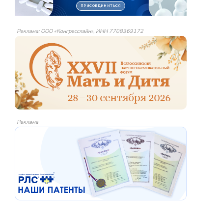
Реклама: ООО «Конгресслайн», ИНН 7708369172
Реклама