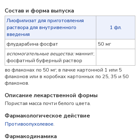
Состав и форма выпускa
Лиофилизат для приготовления
раствора для внутривенного
1 фл.
введения
флударабина фосфат
50 мг
вспомогательные вещества:
маннит;
фосфатный буферный раствор
во флаконах по 50 мг; в пачке картонной 1 или 5
флаконов или в коробках картонных по 25, 35 и 50
флаконов.
Описание лекарственной формы
Пористая масса почти белого цвета.
Фармакологическое действие
Противоопухолевое
.
Фармакодинамика