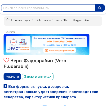
Энциклопедия РЛС
/
Антиметаболиты
/
Веро-Флударабин
Реклама
Веро-Флударабин (Vero-
Fludarabin)
Аналоги
Заказ в аптеках
Все формы выпуска, дозировки,
регистрационные удостоверения, производители
лекарства, характеристики препарата