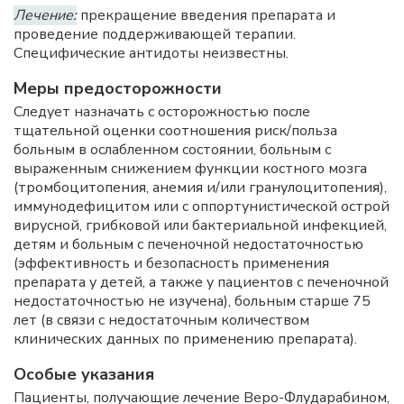
Лечение:
прекращение введения препарата и
проведение поддерживающей терапии.
Специфические антидоты неизвестны.
Меры предосторожности
Следует назначать с осторожностью после
тщательной оценки соотношения риск/польза
больным в ослабленном состоянии, больным с
выраженным снижением функции костного мозга
(тромбоцитопения, анемия и/или гранулоцитопения),
иммунодефицитом или с оппортунистической острой
вирусной, грибковой или бактериальной инфекцией,
детям и больным с печеночной недостаточностью
(эффективность и безопасность применения
препарата у детей, а также у пациентов с печеночной
недостаточностью не изучена), больным старше 75
лет (в связи с недостаточным количеством
клинических данных по применению препарата).
Особые указания
Пациенты, получающие лечение Веро-Флударабином,