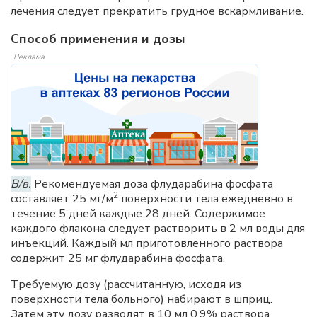
лечения следует прекратить грудное вскармливание.
Способ применения и дозы
Реклама
В/в.
Рекомендуемая доза флударабина фосфата
2
составляет 25 мг/м
поверхности тела ежедневно в
течение 5 дней каждые 28 дней. Содержимое
каждого флакона следует растворить в 2 мл воды для
инъекций. Каждый мл приготовленного раствора
содержит 25 мг флударабина фосфата.
Требуемую дозу (рассчитанную, исходя из
поверхности тела больного) набирают в шприц.
Затем эту дозу разводят в 10 мл 0,9% раствора