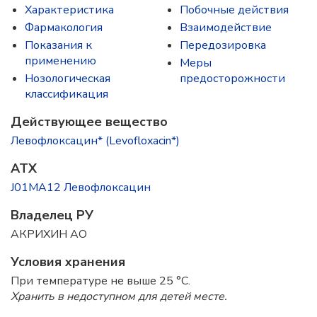
Характеристика
Побочные действия
Фармакология
Взаимодействие
Показания к
Передозировка
применению
Меры
Нозологическая
предосторожности
классификация
Действующее вещество
Левофлоксацин* (Levofloxacin*)
ATX
J01MA12 Левофлоксацин
Владелец РУ
АКРИХИН АО
Условия хранения
При температуре не выше 25 °C.
Хранить в недоступном для детей месте.