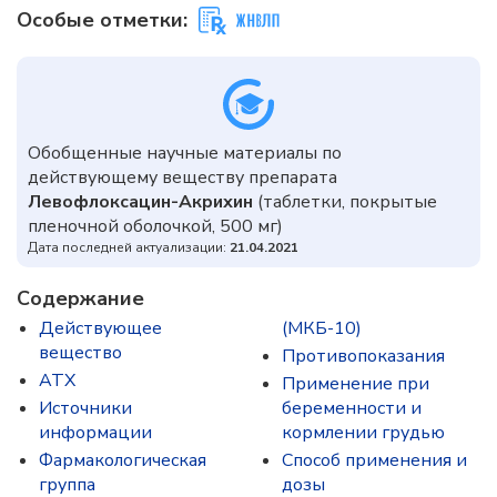
Особые отметки:
Обобщенные научные материалы по
действующему веществу препарата
Левофлоксацин-Акрихин
(таблетки, покрытые
пленочной оболочкой, 500 мг)
Дата последней актуализации:
21.04.2021
Содержание
Действующее
(МКБ-10)
вещество
Противопоказания
ATX
Применение при
Источники
беременности и
информации
кормлении грудью
Фармакологическая
Способ применения и
группа
дозы