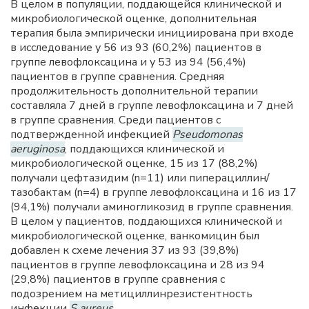
В целом в популяции, поддающейся клинической и
микробиологической оценке, дополнительная
терапия была эмпирически инициирована при входе
в исследование у 56 из 93 (60,2%) пациентов в
группе левофлоксацина и у 53 из 94 (56,4%)
пациентов в группе сравнения. Средняя
продолжительность дополнительной терапии
составляла 7 дней в группе левофлоксацина и 7 дней
в группе сравнения. Среди пациентов с
подтвержденной инфекцией
Pseudomonas
aeruginosa
, поддающихся клинической и
микробиологической оценке, 15 из 17 (88,2%)
получали цефтазидим (n=11) или пиперациллин/
тазобактам (n=4) в группе левофлоксацина и 16 из 17
(94,1%) получали аминогликозид в группе сравнения.
В целом у пациентов, поддающихся клинической и
микробиологической оценке, ванкомицин был
добавлен к схеме лечения 37 из 93 (39,8%)
пациентов в группе левофлоксацина и 28 из 94
(29,8%) пациентов в группе сравнения с
подозрением на метициллинрезистентность
инфекции
S.aureus
.