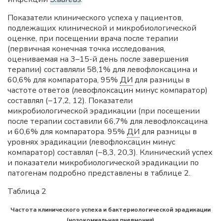
Показатели клинического успеха у пациентов,
подлежащих клинической и микробиологической
оценке, при посещении врача после терапии
(первичная конечная точка исследования,
оцениваемая на 3–15-й день после завершения
терапии) составляли 58,1% для левофлоксацина и
60,6% для компаратора, 95%
ДИ
для разницы в
частоте ответов (левофлоксацин минус компаратор)
составлял (−17,2, 12). Показатели
микробиологической эрадикации (при посещении
после терапии составили 66,7% для левофлоксацина
и 60,6% для компаратора. 95%
ДИ
для разницы в
уровнях эрадикации (левофлоксацин минус
компаратор) составлял (−8,3, 20,3). Клинический успех
и показатели микробиологической эрадикации по
патогенам подробно представлены в таблице 2.
Таблица 2
Частота клинического успеха и бактериологической эрадикации
(нозокомиальная пневмония)