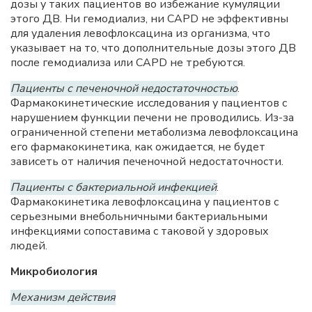
дозы у таких пациентов во избежание кумуляции
этого ДВ. Ни гемодиализ, ни CAPD не эффективны
для удаления левофлоксацина из организма, что
указывает на то, что дополнительные дозы этого ДВ
после гемодиализа или CAPD не требуются.
Пациенты с печеночной недостаточностью
.
Фармакокинетические исследования у пациентов с
нарушением функции печени не проводились. Из-за
ограниченной степени метаболизма левофлоксацина
его фармакокинетика, как ожидается, не будет
зависеть от наличия печеночной недостаточности.
Пациенты с бактериальной инфекцией
.
Фармакокинетика левофлоксацина у пациентов с
серьезными внебольничными бактериальными
инфекциями сопоставима с таковой у здоровых
людей.
Микробиология
Механизм действия