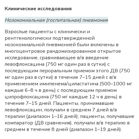
Клинические исследования
Нозокомиальная (госпитальная) пневмония
Взрослые пациенты с клинически и
рентгенологически подтвержденной
нозокомиальной пневмонией были включены в
многоцентровое рандомизированное открытое
исследование, сравнивающее в/в введение
левофлоксацина (750 мг один раз в сутки) с
последующим пероральным приемом этого ДВ (750
мг один раз в сутки) в течение 7–15 дней с в/в
применением имипенема/циластатина (500–1000 мг
каждые 6–8 ч в день) с последующим приемом
ципрофлоксацина (750 мг каждые 12 ч в день) в
течение 7–15 дней. Пациенты, принимавшие
левофлоксацин, получали в среднем 7 дней в/в
терапии (диапазон 1–16 дней); пациенты, получавшие
компаратор (ДВ сравнения), получали в/в терапию в
среднем в течение 8 дней (диапазон 1–19 дней).