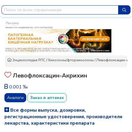
Реклама
Энциклопедия РЛС
/
Хинолоны/фторхинолоны
/
Левофлоксацин-Ак
Левофлоксацин-Акрихин
0.001 ‰
Аналоги
Заказ в аптеках
Все формы выпуска, дозировки,
регистрационные удостоверения, производители
лекарства, характеристики препарата