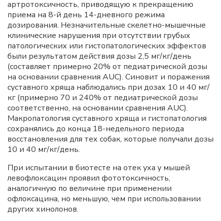
артротоксичность, приводящую к прекращению
приема на 8-й день 14-дневного режима
дозирования. Незначительные скелетно-мышечные
клинические нарушения при отсутствии грубых
патологических или гистопатологических эффектов
были результатом действия дозы 2,5 мг/кг/день
(составляет примерно 20% от педиатрической дозы
на основании сравнения AUC). Синовит и поражения
суставного хряща наблюдались при дозах 10 и 40 мг/
кг (примерно 70 и 240% от педиатрической дозы
соответственно, на основании сравнения AUC).
Макропатология суставного хряща и гистопатология
сохранялись до конца 18-недельного периода
восстановления для тех собак, которые получали дозы
10 и 40 мг/кг/день.
При испытании в биотесте на отек уха у мышей
левофлоксацин проявил фототоксичность,
аналогичную по величине при применении
офлоксацина, но меньшую, чем при использовании
других хинолонов.