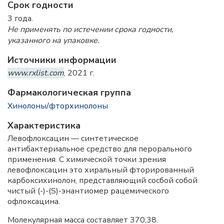
Срок годности
3 года.
Не применять по истечении срока годности,
указанного на упаковке.
Источники информации
www.rxlist.com
, 2021 г.
Фармакологическая группа
Хинолоны/фторхинолоны
Характеристика
Левофлоксацин — синтетическое
антибактериальное средство для перорального
применения. С химической точки зрения
левофлоксацин это хиральный фторированный
карбоксихинолон, представляющий сосбой собой
чистый (-)-(S)-энантиомер рацемического
офлоксацина.
Молекулярная масса составляет 370,38.