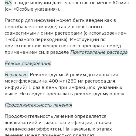
В/в
в виде инфузии длительностью не менее 60 мин
(см. «Особые указания»).
Раствор для инфузий может быть введен как в
неразбавленном виде, так и в сочетании с
совместимыми с ним растворами (с использованием
Т-образного переходника). Инструкции по
приготовлению лекарственного препарата перед
применением см. в разделе
Приготовление раствора
.
Режим дозирования
Взрослые.
Рекомендуемый режим дозирования
моксифлоксацина: 400 мг (250 мл раствора для
инфузий) 1 раз в день при инфекциях, указанных
выше. Не следует превышать рекомендуемую дозу.
Продолжительность лечения
Продолжительность лечения определяется
локализацией и тяжестью инфекции, а также
клиническим эффектом. На начальных этапах
лечения может применяться препарат