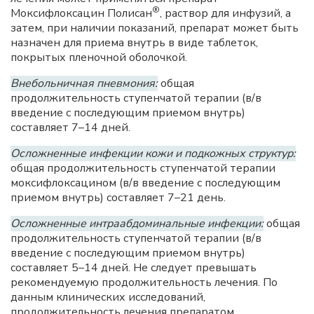
®
Моксифлоксацин Полисан
, раствор для инфузий, а
затем, при наличии показаний, препарат может быть
назначен для приема внутрь в виде таблеток,
покрытых пленочной оболочкой.
Внебольничная пневмония:
общая
продолжительность ступенчатой терапии (в/в
введение с последующим приемом внутрь)
составляет 7–14 дней.
Осложненные инфекции кожи и подкожных структур:
общая продолжительность ступенчатой терапии
моксифлоксацином (в/в введение с последующим
приемом внутрь) составляет 7–21 день.
Осложненные интраабдоминальные инфекции:
общая
продолжительность ступенчатой терапии (в/в
введение с последующим приемом внутрь)
составляет 5–14 дней. Не следует превышать
рекомендуемую продолжительность лечения. По
данным клинических исследований,
продолжительность лечения препаратом