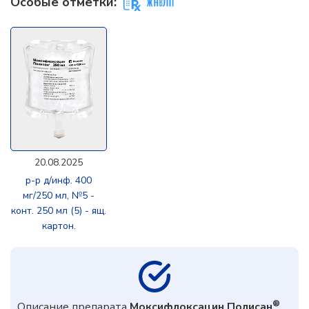
Особые отметки:
20.08.2025
р-р д/инф. 400
мг/250 мл, №5 -
конт. 250 мл (5) - ящ.
картон.
®
Описание препарата
Моксифлоксацин Полисан