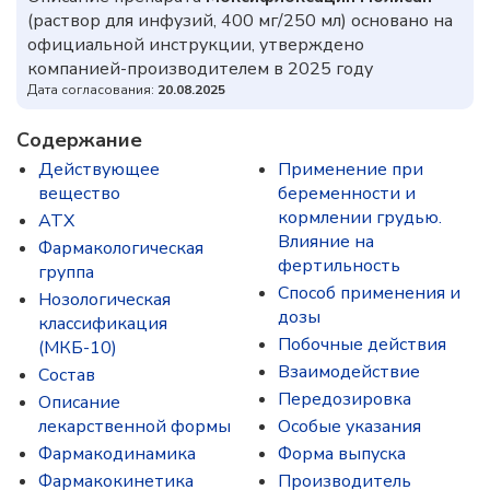
(раствор для инфузий, 400 мг/250 мл) основано на
официальной инструкции, утверждено
компанией-производителем в 2025 году
Дата согласования:
20.08.2025
Содержание
Действующее
Применение при
вещество
беременности и
кормлении грудью.
ATX
Влияние на
Фармакологическая
фертильность
группа
Способ применения и
Нозологическая
дозы
классификация
Побочные действия
(МКБ-10)
Взаимодействие
Состав
Передозировка
Описание
лекарственной формы
Особые указания
Фармакодинамика
Форма выпуска
Фармакокинетика
Производитель