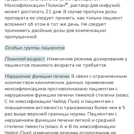
®
Моксифлоксацин Полисан
, раствор для инфузий,
может достигать 21 дня. В случае пропуска дозы
препарата ее следует принять, как только пациент
вспомнит об этом в тот же день. Не следует
принимать двойные дозы для компенсации
пропущенной.
Особые группы пациентов
Пожилой возраст.
Изменения режима дозирования у
пациентов пожилого возраста не требуется.
Нарушение функции печени.
В связи с ограниченным
количеством клинических данных применение
моксифлоксацина противопоказано пациентам с
нарушением функции печени тяжелой степени (класс
С по классификации Чайлд-Пью) и пациентам с
повышением активности трансаминаз более чем в 5
раз выше верхней границы нормы. Пациентам с
нарушением функции печени легкой и средней
степени тяжести (класс А и В по классификации
Чайлд-Пью) изменения режима дозирования не