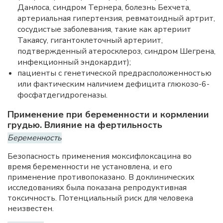
Данлоса, синдром Тернера, болезнь Бехчета,
артериальная гипертензия, ревматоидный артрит,
сосудистые заболевания, такие как артериит
Такаясу, гигантоклеточный артериит,
подтвержденный атеросклероз, синдром Шегрена,
инфекционный эндокардит);
пациенты с генетической предрасположенностью
или фактическим наличием дефицита глюкозо-6-
фосфатдегидрогеназы.
Применение при беременности и кормлении
грудью. Влияние на фертильность
Беременность
Безопасность применения моксифлоксацина во
время беременности не установлена, и его
применение противопоказано. В доклинических
исследованиях была показана репродуктивная
токсичность. Потенциальный риск для человека
неизвестен.