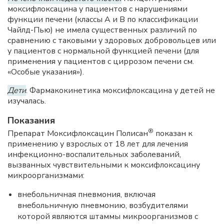
моксифлоксацина у пациентов с нарушениями
функции печени (классы А и В по классификации
Чайлд-Пью) не имела существенных различий по
сравнению с таковыми у здоровых добровольцев или
у пациентов с нормальной функцией печени (для
применения у пациентов с циррозом печени см.
«Особые указания»).
Дети
. Фармакокинетика моксифлоксацина у детей не
изучалась.
Показания
®
Препарат Моксифлоксацин Полисан
показан к
применению у взрослых от 18 лет для лечения
инфекционно-воспалительных заболеваний,
вызванных чувствительными к моксифлоксацину
микроорганизмами:
внебольничная пневмония, включая
внебольничную пневмонию, возбудителями
которой являются штаммы микроорганизмов с