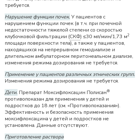
требуется.
Нарушение функции почек.
У пациентов с
нарушением функции почек (в т.ч. при почечной
недостаточности тяжелой степени со скоростью
2
клубочковой фильтрации (
СКФ
) ≤30 мл/мин/1,73 м
площади поверхности тела), а также у пациентов,
находящихся на непрерывном гемодиализе и
длительном амбулаторном перитонеальном диализе,
изменения режима дозирования не требуется.
Применение у пациентов различных этнических групп.
Изменения режима дозирования не требуется.
®
Дети.
Препарат Моксифлоксацин Полисан
противопоказан для применения у детей и
подростков до 18 лет (см. «Противопоказания»).
Эффективность и безопасность применения
моксифлоксацина у детей и подростков не
установлена. Данные отсутствуют.
Приготовление раствора