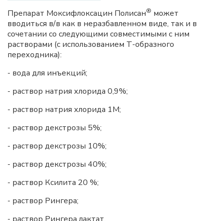
®
Препарат Моксифлоксацин Полисан
может
вводиться в/в как в неразбавленном виде, так и в
сочетании со следующими совместимыми с ним
растворами (с использованием Т-образного
переходника):
- вода для инъекций;
- раствор натрия хлорида 0,9%;
- раствор натрия хлорида 1М;
- раствор декстрозы 5%;
- раствор декстрозы 10%;
- раствор декстрозы 40%;
- раствор Ксилита 20 %;
- раствор Рингера;
- раствор Рингера лактат.