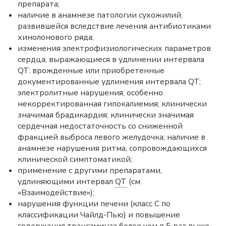
препарата;
наличие в анамнезе патологии сухожилий,
развившейся вследствие лечения антибиотиками
хинолонового ряда;
изменения электрофизиологических параметров
сердца, выражающиеся в удлинении интервала
QT: врожденные или приобретенные
документированные удлинения интервала QT;
электролитные нарушения, особенно
некорректированная гипокалиемия; клинически
значимая брадикардия; клинически значимая
сердечная недостаточность со сниженной
фракцией выброса левого желудочка; наличие в
анамнезе нарушения ритма, сопровождающихся
клинической симптоматикой;
применение с другими препаратами,
удлиняющими интервал
QT
(см.
«Взаимодействие»);
нарушения функции печени (класс С по
классификации Чайлд-Пью) и повышение