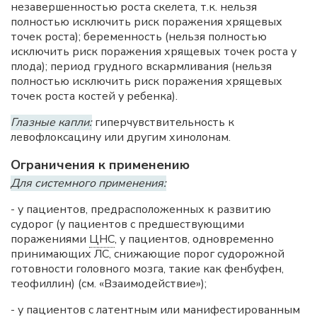
незавершенностью роста скелета, т.к. нельзя
полностью исключить риск поражения хрящевых
точек роста); беременность (нельзя полностью
исключить риск поражения хрящевых точек роста у
плода); период грудного вскармливания (нельзя
полностью исключить риск поражения хрящевых
точек роста костей у ребенка).
Глазные капли:
гиперчувствительность к
левофлоксацину или другим хинолонам.
Ограничения к применению
Для системного применения:
- у пациентов, предрасположенных к развитию
судорог (у пациентов с предшествующими
поражениями
ЦНС
, у пациентов, одновременно
принимающих ЛС, снижающие порог судорожной
готовности головного мозга, такие как фенбуфен,
теофиллин) (см. «Взаимодействие»);
- у пациентов с латентным или манифестированным