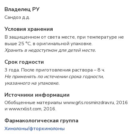
Владелец РУ
Сандоз д.д.
Условия хранения
В защищенном от света месте, при температуре не
выше 25 °C, в оригинальной упаковке.
Хранить в недоступном для детей месте.
Срок годности
3 года. После приготовления раствора – 8 ч.
Не применять по истечении срока годности,
указанного на упаковке.
Источники информации
Обобщенные материалы www.grls.rosminzdrav.ru, 2016
и www.rxlist.com, 2016.
Фармакологическая группа
Хинолоны/фторхинолоны