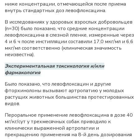
ниже концентрации, отмечающейся после приема
внутрь стандартных доз левофлоксацина.
В исследованиях у здоровых взрослых добровольцев
(n=30) было показано, что средние концентрации
левофлоксацина в слезной пленке, измеренные через
4 и 6 ч после инстилляции составили 17,0 мкг/мл и 6,6
мкг/мл соответственно (клиническая значимость
неизвестна).
Экспериментальная токсикология и/или
фармакология
Было показано, что левофлоксацин и другие
фторхинолоны вызывают артропатию у молодых
растущих животных большинства протестированных
видов.
Пероральное применение левофлоксацина в дозе 40
мг/кг/сут у трехмесячных собак приводило к
клинически выраженной артропатии и
прекращению применения на 8-й день дозирования