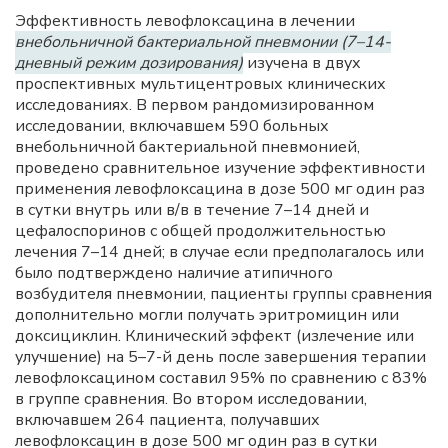
Эффективность левофлоксацина в лечении
внебольничной бактериальной пневмонии (7–14-
дневный режим дозирования)
изучена в двух
проспективных мультицентровых клинических
исследованиях. В первом рандомизированном
исследовании, включавшем 590 больных
внебольничной бактериальной пневмонией,
проведено сравнительное изучение эффективности
применения левофлоксацина в дозе 500 мг один раз
в сутки внутрь или в/в в течение 7–14 дней и
цефалоспоринов с общей продолжительностью
лечения 7–14 дней; в случае если предполагалось или
было подтверждено наличие атипичного
возбудителя пневмонии, пациенты группы сравнения
дополнительно могли получать эритромицин или
доксициклин. Клинический эффект (излечение или
улучшение) на 5–7-й день после завершения терапии
левофлоксацином составил 95% по сравнению с 83%
в группе сравнения. Во втором исследовании,
включавшем 264 пациента, получавших
левофлоксацин в дозе 500 мг один раз в сутки