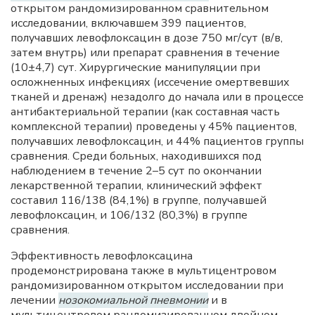
открытом рандомизированном сравнительном
исследовании, включавшем 399 пациентов,
получавших левофлоксацин в дозе 750 мг/сут (в/в,
затем внутрь) или препарат сравнения в течение
(10±4,7) сут. Хирургические манипуляции при
осложненных инфекциях (иссечение омертвевших
тканей и дренаж) незадолго до начала или в процессе
антибактериальной терапии (как составная часть
комплексной терапии) проведены у 45% пациентов,
получавших левофлоксацин, и 44% пациентов группы
сравнения. Среди больных, находившихся под
наблюдением в течение 2–5 сут по окончании
лекарственной терапии, клинический эффект
составил 116/138 (84,1%) в группе, получавшей
левофлоксацин, и 106/132 (80,3%) в группе
сравнения.
Эффективность левофлоксацина
продемонстрирована также в мультицентровом
рандомизированном открытом исследовании при
лечении
нозокомиальной пневмонии
и в