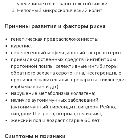
увеличивается в ткани толстой кишки.
Неполный микроскопический колит.
Причины развития и факторы риска
генетическая предрасположенность;
курение;
перенесенный инфекционный гастроэнтерит;
прием лекарственных средств (ингибиторы
протонной помпы, селективные ингибиторы
обратного захвата серотонина, нестероидные
противовоспалительные препараты, тиклопедин,
карбамазепин и др.);
нарушение метаболизма коллагена;
наличие аутоиммунных заболеваний
(аутоиммунный тиреоидит, синдром Рейно,
синдром Шегрена, псориаз, целиакия);
женский пол и возраст старше 60 лет.
Симптомы и признаки