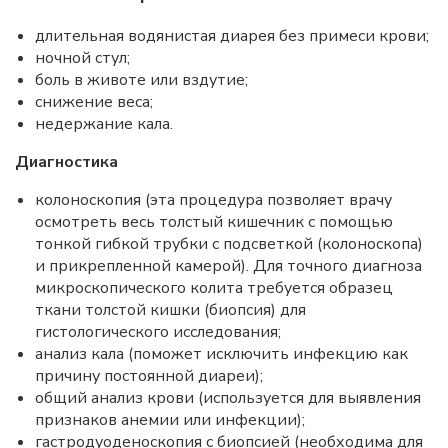
длительная водянистая диарея без примеси крови;
ночной стул;
боль в животе или вздутие;
снижение веса;
недержание кала.
Диагностика
колоноскопия (эта процедура позволяет врачу
осмотреть весь толстый кишечник с помощью
тонкой гибкой трубки с подсветкой (колоноскопа)
и прикрепленной камерой). Для точного диагноза
микроскопического колита требуется образец
ткани толстой кишки (биопсия) для
гистологического исследования;
анализ кала (поможет исключить инфекцию как
причину постоянной диареи);
общий анализ крови (используется для выявления
признаков анемии или инфекции);
гастродуоденоскопия с биопсией (необходима для