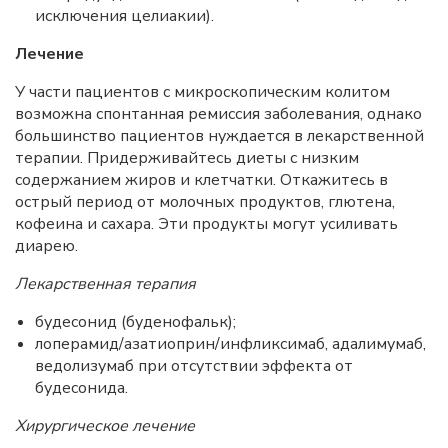
исключения целиакии).
Лечение
У части пациентов с микроскопическим колитом
возможна спонтанная ремиссия заболевания, однако
большинство пациентов нуждается в лекарственной
терапии. Придерживайтесь диеты с низким
содержанием жиров и клетчатки. Откажитесь в
острый период от молочных продуктов, глютена,
кофеина и сахара. Эти продукты могут усиливать
диарею.
Лекарственная терапия
будесонид (буденофальк);
лоперамид/азатиоприн/инфликсимаб, адалимумаб,
ведолизумаб при отсутствии эффекта от
будесонида.
Хирургическое лечение