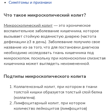
Симптомы и признаки
Что такое микроскопический колит?
Микроскопический колит
— это хроническое
воспалительное заболевание кишечника, которое
вызывает стойкую водянистую диарею (частота
дефекации ≥3 в день). Заболевание получило свое
название из-за того, что для постановки диагноза
необходимо исследовать ткань кишечника под
микроскопом, поскольку при колоноскопии слизистая
кишечника может выглядеть неизмененной.
Подтипы микроскопического колита
Коллагенозный колит, при котором в ткани
толстой кишки образуется толстый слой белка
(коллагена).
Лимфоцитарный колит, при котором
количество лейкоцитов (лимфоцитов)