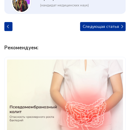
(кандидат медицинских наук)
Следующая статья
Рекомендуем: