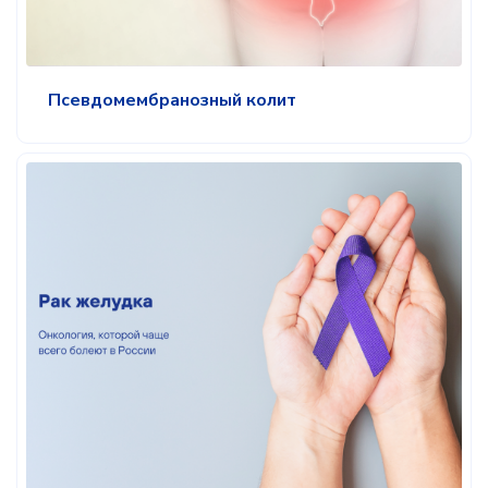
Псевдомембранозный колит