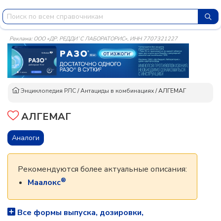
Реклама: ООО «ДР. РЕДДИ`С ЛАБОРАТОРИС», ИНН 7707321227
Энциклопедия РЛС
/
Антациды в комбинациях
/
АЛГЕМАГ
АЛГЕМАГ
Аналоги
Рекомендуются более актуальные описания:
®
Маалокс
Все формы выпуска, дозировки,