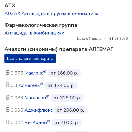
ATX
A02AX Антациды в других комбинациях
Фармакологическая группа
Антациды в комбинациях
Дата обновления: 31.03.2026
Аналоги (синонимы) препарата АЛГЕМАГ
Все аналоги препарата
®
0.575
Маалокс
от 186.00 р.
®
0.3
Алмагель
от 174.00 р.
®
0.083
Магаплон
от 329.00 р.
0.065
Аджифлюкс
от 206.00 р.
®
0.044
Би-Коден
от 40.00 р.