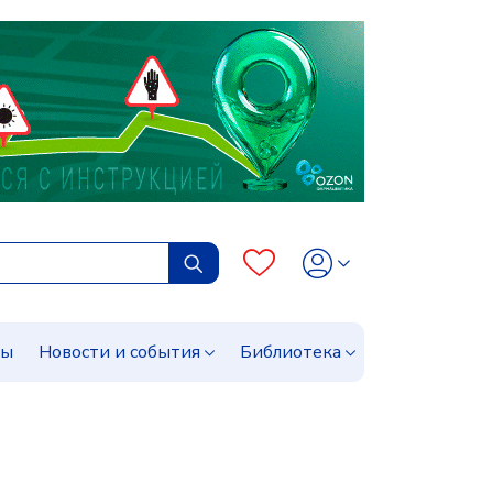
сы
Новости и события
Библиотека