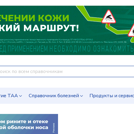
гие ТАА
Справочник болезней
Продукты и серви