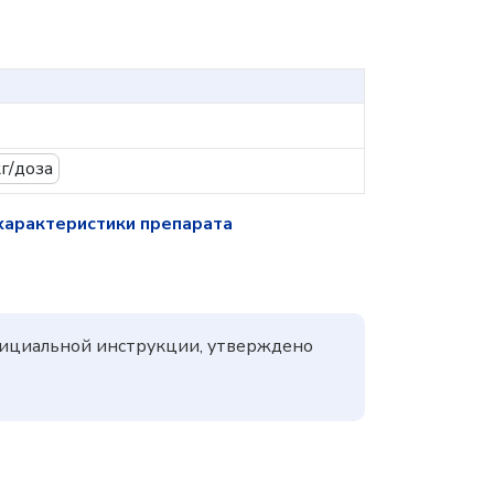
г/доза
характеристики препарата
 официальной инструкции, утверждено