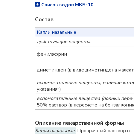
Список кодов МКБ-10
Состав
Капли назальные
действующие вещества:
фенилэфрин
диметинден (в виде диметиндена малеат
вспомогательные вещества, наличие котор
указания»)
вспомогательные вещества (полный переч
50% раствор (в пересчете на бензалкони
Описание лекарственной формы
Капли назальные.
Прозрачный раствор от б