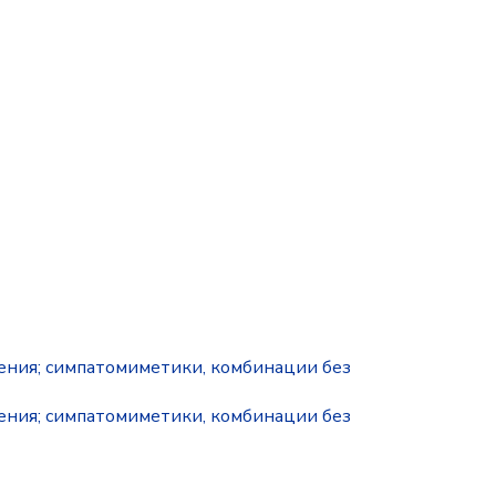
нения; симпатомиметики, комбинации без
нения; симпатомиметики, комбинации без