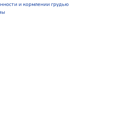
нности и кормлении грудью
зы