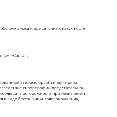
 оболочки носа и придаточных пазух после
см. «Состав»);
зованный атеросклероз); гипертиреоз;
 вследствие гипертрофии предстательной
т соблюдать осторожность при назначении
 в виде бессонницы, головокружения,