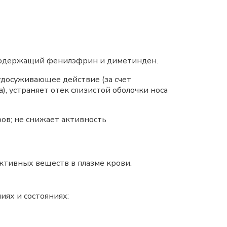
содержащий фенилэфрин и диметинден.
досуживающее действие (за счет
, устраняет отек слизистой оболочки носа
ов; не снижает активность
ктивных веществ в плазме крови.
иях и состояниях: