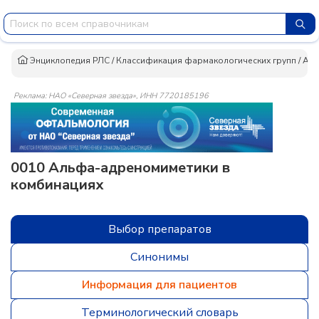
Энциклопедия РЛС
/
Классификация фармакологических групп
/
Аль
Реклама: НАО «Северная звезда», ИНН 7720185196
0010 Альфа-адреномиметики в
комбинациях
Выбор препаратов
Синонимы
Информация для пациентов
Терминологический словарь