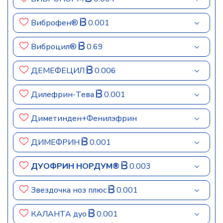
Виброфен®
0.001
Виброцил®
0.69
ДЕМЕФЕЦИЛ
0.006
Дилефрин-Тева
0.001
Диметинден+Фенилэфрин
ДИМЕФРИН
0.001
ДУОФРИН НОРДУМ®
0.003
Звездочка ноз плюс
0.001
КАЛАНТА дуо
0.001