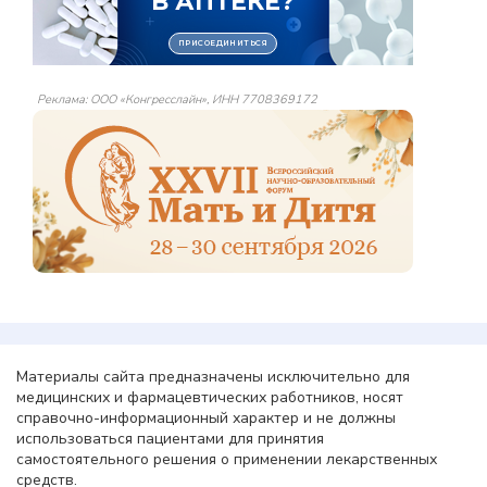
Реклама: ООО «Конгресслайн», ИНН 7708369172
Материалы сайта предназначены исключительно для
медицинских и фармацевтических работников, носят
справочно-информационный характер и не должны
использоваться пациентами для принятия
самостоятельного решения о применении лекарственных
средств.