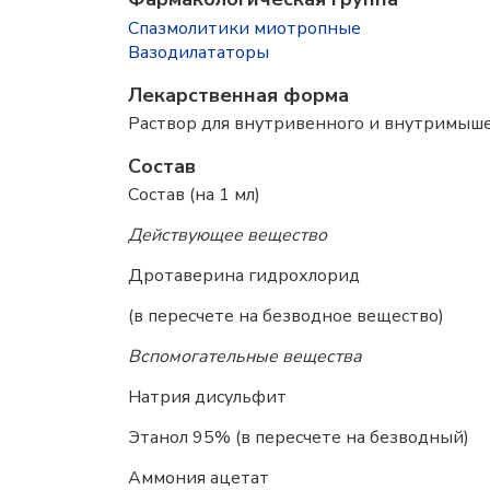
Спазмолитики миотропные
Вазодилататоры
Лекарственная форма
Раствор для внутривенного и внутримыше
Состав
Состав (на 1 мл)
Действующее вещество
Дротаверина гидрохлорид 2
(в пересчете на безводное вещество)
Вспомогательные вещества
Натрия дисульфит 1,
Этанол 95% (в пересчете на безводны
Аммония ацетат 0,7