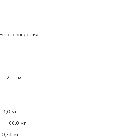
чного введения.
0,0 мг
0 мг
й) 66,0 мг
4 мг