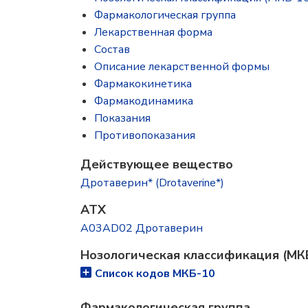
Фармакологическая группа
Лекарственная форма
Состав
Описание лекарственной формы
Фармакокинетика
Фармакодинамика
Показания
Противопоказания
Действующее вещество
Дротаверин* (Drotaverine*)
ATX
A03AD02 Дротаверин
Нозологическая классификация (МК
Список кодов МКБ-10
Фармакологическая группа