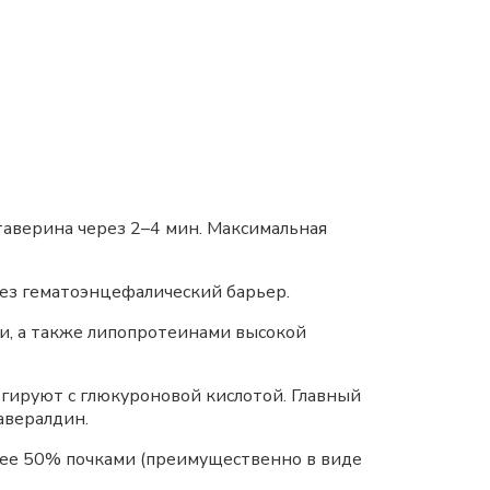
аверина через 2–4 мин. Максимальная
ез гематоэнцефалический барьер.
ми, а также липопротеинами высокой
гируют с глюкуроновой кислотой. Главный
авералдин.
олее 50% почками (преимущественно в виде