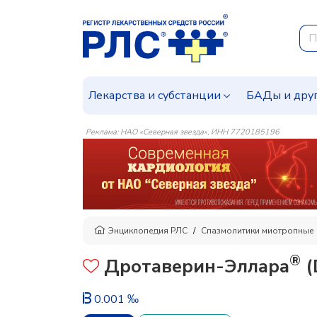
Лекарства и субстанции
БАДы и дру
Реклама: НАО «Северная звезда», ИНН 7720185196
Энциклопедия РЛС
Спазмолитики миотропные
®
Дротаверин-Эллара
(
0.001 ‰