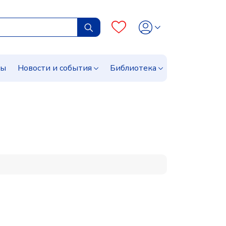
сы
Новости и события
Библиотека