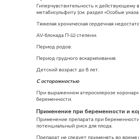
Гиперчувствительность к действующему в
метабисульфиту (см. раздел «Особые указа
Тяжелая хроническая сердечная недостато
AV-блокада П-Ш степени.
Период родов.
Период грудного вскармливания.
Детский возраст до 8 лет.
С осторожностью
При выраженном атеросклерозе коронарных
беременности.
Применение при беременности и ко
Применение препарата при беременности 
потенциальный риск для плода.
Препарат не следует применять во время