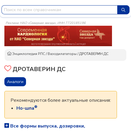
Реклама: НАО «Северная звезда», ИНН 7720185196
Энциклопедия РЛС
/
Вазодилататоры
/
ДРОТАВЕРИН ДС
ДРОТАВЕРИН ДС
Аналоги
Рекомендуются более актуальные описания:
®
Но-шпа
Все формы выпуска, дозировки,