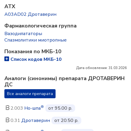
ATX
A03AD02 Дротаверин
Фармакологическая группа
Вазодилататоры
Спазмолитики миотропные
Показания по МКБ-10
Список кодов МКБ-10
Дата обновления: 31.03.2026
Аналоги (синонимы) препарата ДРОТАВЕРИН
ДС
Все аналоги препарата
®
2.003
Но-шпа
от 95.00 р.
0.31
Дротаверин
от 20.50 р.