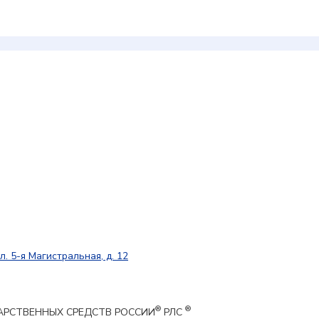
л. 5-я Магистральная, д. 12
®
®
ЕКАРСТВЕННЫХ СРЕДСТВ РОССИИ
РЛС