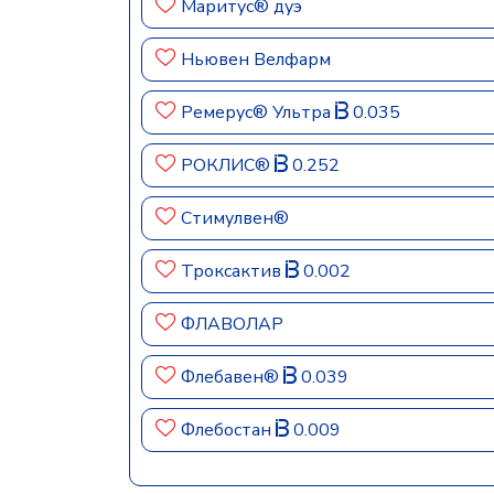
Маритус® дуэ
Ньювен Велфарм
Ремерус® Ультра
0.035
РОКЛИС®
0.252
Стимулвен®
Троксактив
0.002
ФЛАВОЛАР
Флебавен®
0.039
Флебостан
0.009