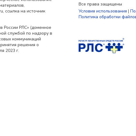
Все права защищены
материалов,
u, ссылка на источник
Условия использования
|
По
Политика обработки файлов
в России РЛС» (доменное
ьной службой по надзору в
совых коммуникаций
принятия решения о
я 2023 г.