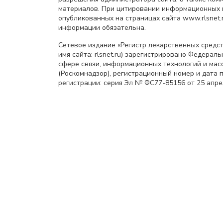
материалов. При цитировании информационных 
опубликованных на страницах сайта www.rlsnet.r
информации обязательна.
Сетевое издание «Регистр лекарственных средст
имя сайта: rlsnet.ru) зарегистрировано Федерал
сфере связи, информационных технологий и мас
(Роскомнадзор), регистрационный номер и дата 
регистрации: серия Эл № ФС77-85156 от 25 апрел