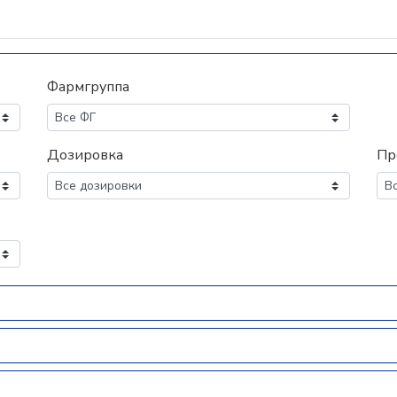
Фармгруппа
Дозировка
Пр