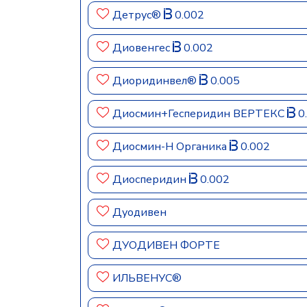
Детрус®
0.002
Диовенгес
0.002
Диоридинвел®
0.005
Диосмин+Гесперидин ВЕРТЕКС
0
Диосмин-Н Органика
0.002
Диосперидин
0.002
Дуодивен
ДУОДИВЕН ФОРТЕ
ИЛЬВЕНУС®