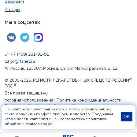
Вакансии
Авторы
Мы в соцсетях
+7 (499) 281-91-91
pr@rlsnet.ru
Россия, 123007, Москва, ул. 5-я Магистральная, д. 12
®
© 2000-2026. РЕГИСТР ЛЕКАРСТВЕННЫХ СРЕДСТВ РОССИИ
®
РЛС
Все права защищены
Условия использования
|
Политика конфиденциальности
|
Политика обработки файлов cookie
Наш сайт использует файлы cookie, чтобы улучшить работу
сайта, повысить его эффективность и удобство. Продолжая
ОК
использовать сайт rlsnet.ru, вы соглашаетесь с
политикой
18+
обработки файлов cookie
.