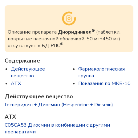
®
Описание препарата
Диоридинвел
(таблетки,
покрытые пленочной оболочкой, 50 мг+450 мг)
®
отсутствует в БД РЛС
Содержание
Действующее
Фармакологическая
вещество
группа
ATX
Показания по МКБ-10
Действующее вещество
Гесперидин + Диосмин (Hesperidine + Diosmin)
ATX
C05CA53 Диосмин в комбинации с другими
препаратами