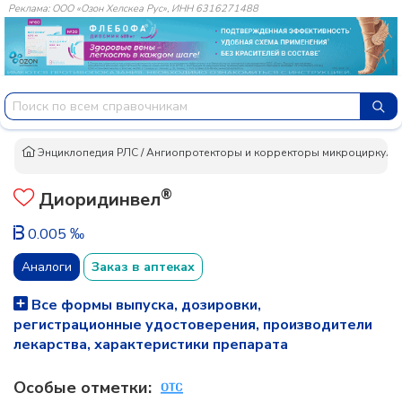
Реклама: ООО «Озон Хелскеа Рус», ИНН 6316271488
Энциклопедия РЛС
/
Ангиопротекторы и корректоры микроциркуляц
®
Диоридинвел
0.005 ‰
Аналоги
Заказ в аптеках
Все формы выпуска, дозировки,
регистрационные удостоверения, производители
лекарства, характеристики препарата
Особые отметки: