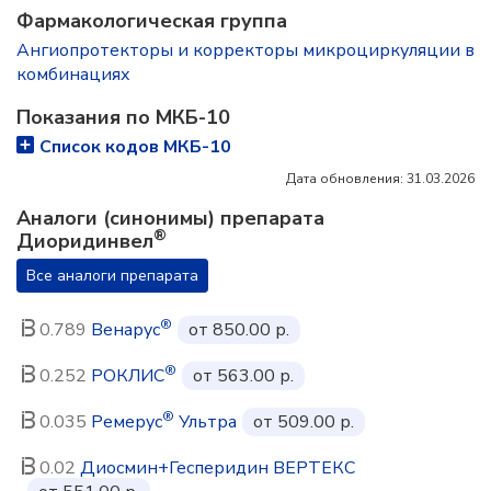
Фармакологическая группа
Ангиопротекторы и корректоры микроциркуляции в
комбинациях
Показания по МКБ-10
Список кодов МКБ-10
Дата обновления: 31.03.2026
Аналоги (синонимы) препарата
®
Диоридинвел
Все аналоги препарата
®
0.789
Венарус
от 850.00 р.
®
0.252
РОКЛИС
от 563.00 р.
®
0.035
Ремерус
Ультра
от 509.00 р.
0.02
Диосмин+Гесперидин ВЕРТЕКС