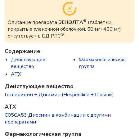
®
Описание препарата
ВЕНОЛТА
(таблетки,
покрытые пленочной оболочкой, 50 мг+450 мг)
®
отсутствует в БД РЛС
Содержание
Действующее
Фармакологическая
вещество
группа
ATX
Действующее вещество
Гесперидин + Диосмин (Hesperidine + Diosmin)
ATX
C05CA53 Диосмин в комбинации с другими
препаратами
Фармакологическая группа