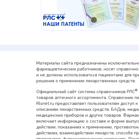
Материалы сайта предназначены исключительно
фармацевтических работников, носят справочн
и не должны использоваться пациентами для пр
решения о применении лекарственных средств.
®
Официальный сайт системы справочников РЛС
товаров аптечного ассортимента. Справочник л
Rlsnet.ru предоставляет пользователям доступ к
описаниям лекарственных средств, БАДов, меди
медицинских приборов и других товаров. Фарма
включает информацию о составе и форме выпус
действии, показаниях к применению, противопок
действиях, взаимодействии лекарств, способе 
препаратов, фармацевтических компаниях. Лек