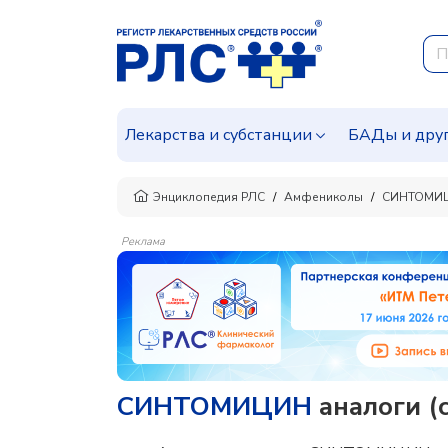
Лекарства и субстанции
БАДы и дру
Энциклопедия РЛС
Амфениколы
СИНТОМИ
Реклама
СИНТОМИЦИН
аналоги (