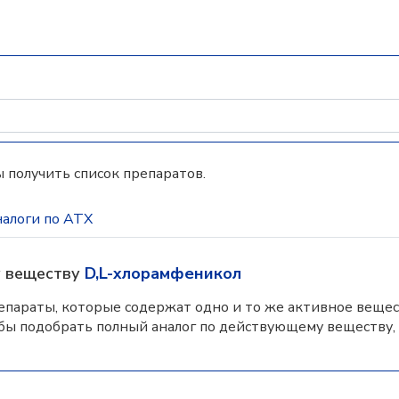
 получить список препаратов.
алоги по АТХ
у веществу
D,L-хлорамфеникол
параты, которые содержат одно и то же активное вещес
бы подобрать полный аналог по действующему веществу,