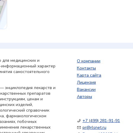
 для медицинских и
О компании
о-информационный характер
Контакты
инятия самостоятельного
Карта сайта
Лицензия
— энциклопедия лекарств и
Вакансии
екарственных препаратов
Авторы
 инструкциям, ценам и
цинских изделий,
кологический справочник
ка, фармакологическом
+7 (499) 281-91-91
азаниях, побочных
применения лекарственных
pr@rlsnet.ru
арственный справочник