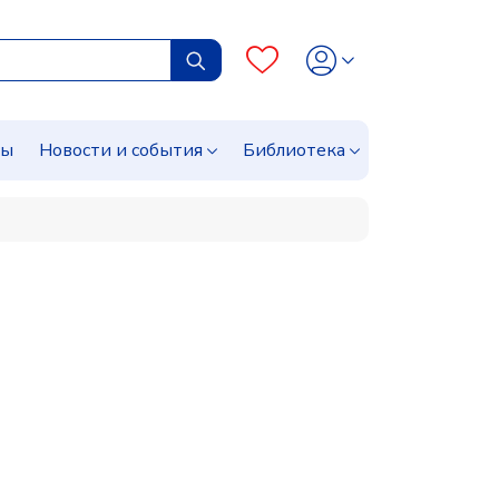
сы
Новости и события
Библиотека