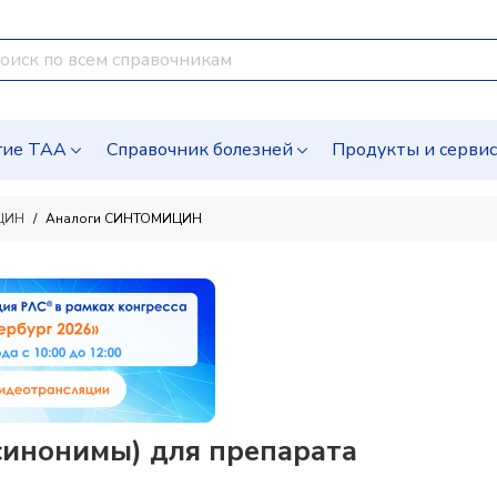
гие ТАА
Справочник болезней
Продукты и серви
ЦИН
Аналоги СИНТОМИЦИН
синонимы) для препарата