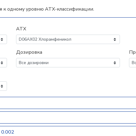
я к одному уровню АТХ-классификации.
АТХ
Дозировка
Пр
0.002