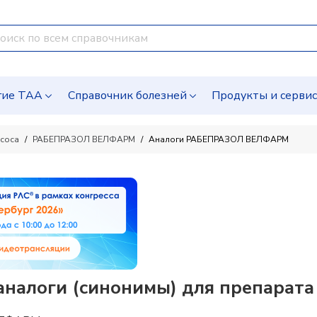
гие ТАА
Справочник болезней
Продукты и серви
соса
РАБЕПРАЗОЛ ВЕЛФАРМ
Аналоги РАБЕПРАЗОЛ ВЕЛФАРМ
алоги (синонимы) для препарата