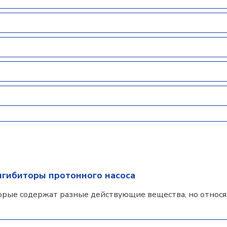
нгибиторы протонного насоса
орые содержат разные действующие вещества, но относят