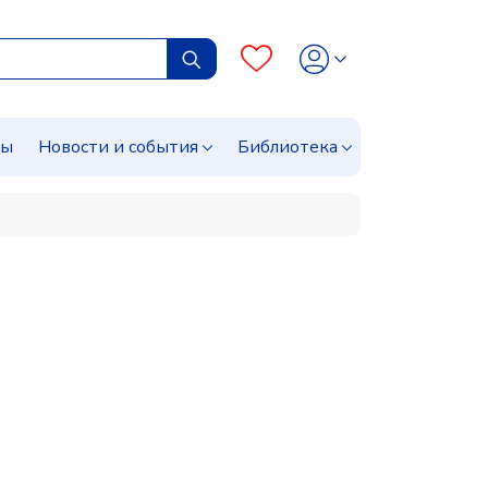
сы
Новости и события
Библиотека