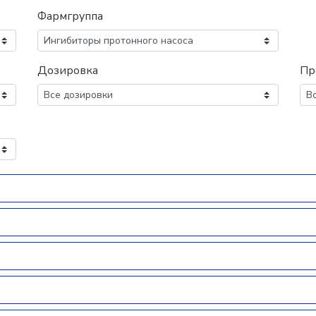
Фармгруппа
Дозировка
Пр