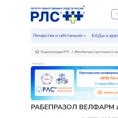
Лекарства и субстанции
БАДы и дру
Энциклопедия РЛС
Ингибиторы протонного на
Реклама
РАБЕПРАЗОЛ ВЕЛФАРМ ан