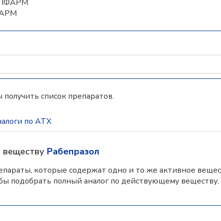
ЕЛФАРМ
ФАРМ
 получить список препаратов.
алоги по АТХ
у веществу
Рабепразол
параты, которые содержат одно и то же активное вещес
бы подобрать полный аналог по действующему веществу,