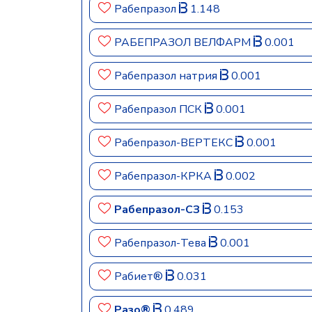
Рабепразол
1.148
РАБЕПРАЗОЛ ВЕЛФАРМ
0.001
Рабепразол натрия
0.001
Рабепразол ПСК
0.001
Рабепразол-ВЕРТЕКС
0.001
Рабепразол-КРКА
0.002
Рабепразол-СЗ
0.153
Рабепразол-Тева
0.001
Рабиет®
0.031
Разо®
0.489