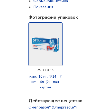
Фармакокинетика
Показания
Фотографии упаковок
25.09.2015
капс. 10 мг, №14 - 7
шт. - бл. (2) - пач.
картон.
Действующее вещество
Омепразол* (Omeprazole*)