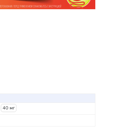
40 мг