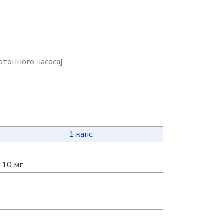
тонного насоса]
1 капс.
10 мг