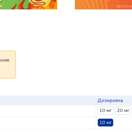
ния:
Дозировка
10 мг
20 мг
10 мг