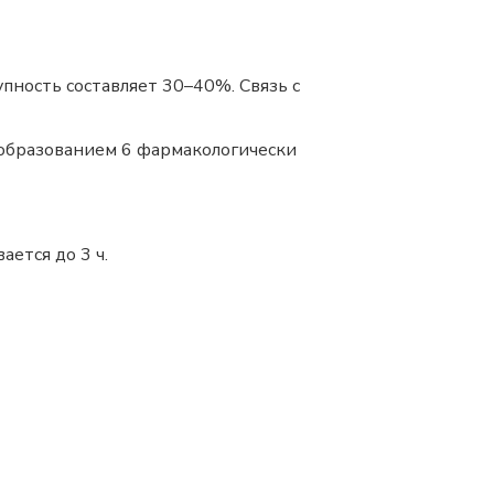
упность составляет 30–40%. Связь с
 образованием 6 фармакологически
ается до 3 ч.