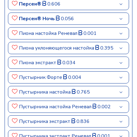
Персен®
0.606
Персен® Ночь
0.056
Пиона настойка Реневал
0.001
Пиона уклоняющегося настойка
0.395
Пиона экстракт
0.034
Пустырник Форте
0.004
Пустырника настойка
0.765
Пустырника настойка Реневал
0.002
Пустырника экстракт
0.836
Пустырника экстракт Реневал
0.001