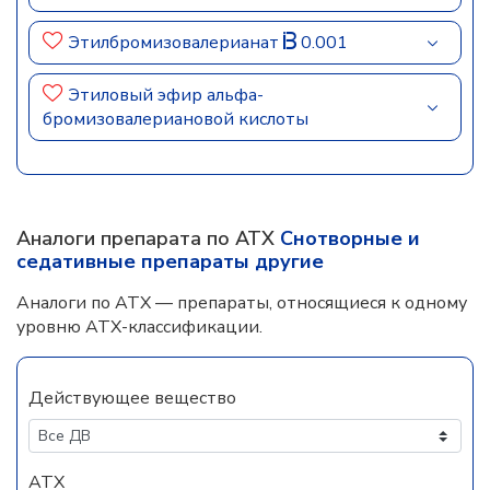
Этилбромизовалерианат
0.001
Этиловый эфир альфа-
бромизовалериановой кислоты
Аналоги препарата по АТХ
Снотворные и
седативные препараты другие
Аналоги по АТХ — препараты, относящиеся к одному
уровню АТХ-классификации.
Действующее вещество
АТХ