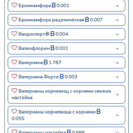
Бромкамфора
0.001
Бромкамфора рацемическая
0.007
Валдисперт®
0.004
Валеофлорин
0.001
Валериана
1.787
Валериана Форте
0.003
Валерианы корневищ с корнями свежих
настойка
Валерианы корневища с корнями
0.055
Валерианы настойка
0.588