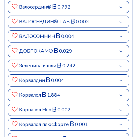
Валосердин®
0.792
ВАЛОСЕРДИН® ТАБ
0.003
ВАЛОСОМНИН
0.004
ДОБРОКАМ®
0.029
Зеленина капли
0.242
Корвалдин
0.004
Корвалол
1.884
Корвалол Нео
0.002
Корвалол плюсФорте
0.001