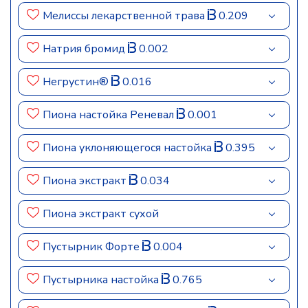
Мелиссы лекарственной трава
0.209
Натрия бромид
0.002
Негрустин®
0.016
Пиона настойка Реневал
0.001
Пиона уклоняющегося настойка
0.395
Пиона экстракт
0.034
Пиона экстракт сухой
Пустырник Форте
0.004
Пустырника настойка
0.765