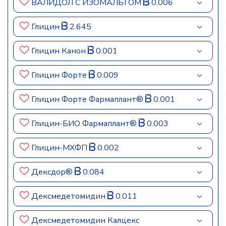
ВАЛИДОЛ С ИЗОМАЛЬТОМ
0.006
Глицин
2.645
Глицин Канон
0.001
Глицин Форте
0.009
Глицин Форте Фармаплант®
0.001
Глицин-БИО Фармаплант®
0.003
Глицин-МХФП
0.002
Дексдор®
0.084
Дексмедетомидин
0.011
Дексмедетомидин Калцекс