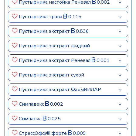
Пустырника настойка Реневал
0.002
Пустырника трава
0.115
Пустырника экстракт
0.836
Пустырника экстракт жидкий
Пустырника экстракт Реневал
0.001
Пустырника экстракт сухой
Пустырника экстракт ФармВИЛАР
Симпадекс
0.002
Симпатил
0.025
СтрессОфф® форте
0.009