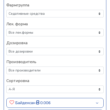
Фармгруппа
Лек. форма
Дозировка
Производитель
Сортировка
Байдексан
0.006