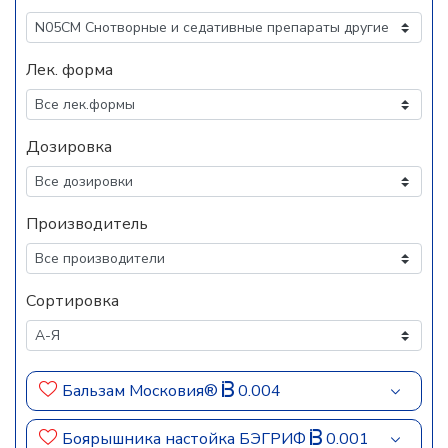
Лек. форма
Дозировка
Производитель
Сортировка
Бальзам Московия®
0.004
Боярышника настойка БЭГРИФ
0.001