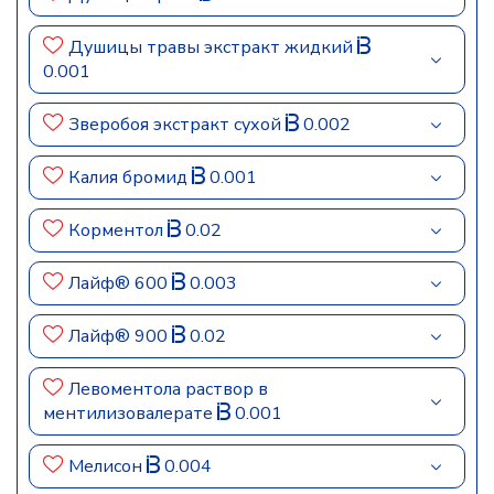
Душицы травы экстракт жидкий
0.001
Зверобоя экстракт сухой
0.002
Калия бромид
0.001
Корментол
0.02
Лайф® 600
0.003
Лайф® 900
0.02
Левоментола раствор в
ментилизовалерате
0.001
Мелисон
0.004