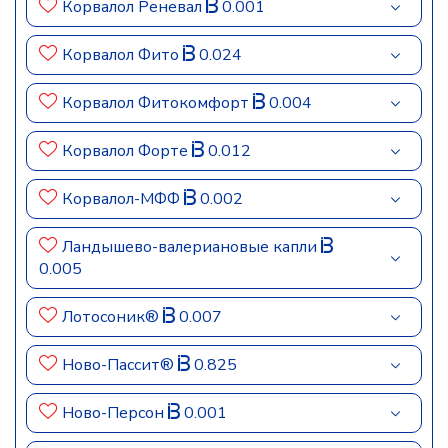
Корвалол Реневал
0.001
Корвалол Фито
0.024
Корвалол Фитокомфорт
0.004
Корвалол Форте
0.012
Корвалол-МФФ
0.002
Ландышево-валериановые капли
0.005
Лотосоник®
0.007
Ново-Пассит®
0.825
Ново-Персон
0.001