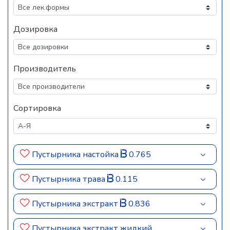
Дозировка
Производитель
Сортировка
Пустырника настойка
0.765
Пустырника трава
0.115
Пустырника экстракт
0.836
Пустырника экстракт жидкий