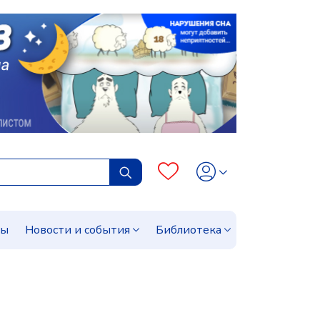
сы
Новости и события
Библиотека