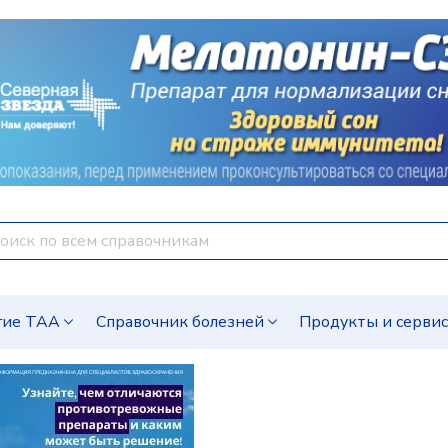
гие ТАА
Справочник болезней
Продукты и серви