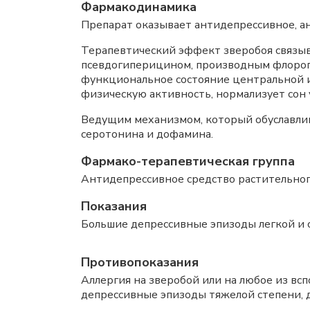
Фармакодинамика
Препарат оказывает антидепрессивное, ан
Терапевтический эффект зверобоя связы
псевдогиперицином, производным флорог
функциональное состояние центральной и
физическую активность, нормализует сон 
Ведущим механизмом, который обуславлив
серотонина и дофамина.
Фармако-терапевтическая группа
Антидепрессивное средство растительно
Показания
Большие депрессивные эпизоды легкой и 
Противопоказания
Аллергия на зверобой или на любое из всп
депрессивные эпизоды тяжелой степени, д