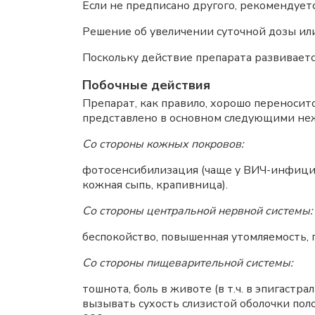
Если не предписано другого, рекомендуетс
Решение об увеличении суточной дозы ил
Поскольку действие препарата развивает
Побочные действия
Препарат, как правило, хорошо переносит
представлено в основном следующими не
Со стороны кожных покровов:
фотосенсибилизация (чаще у ВИЧ-инфицир
кожная сыпь, крапивница).
Со стороны центральной нервной системы:
беспокойство, повышенная утомляемость, г
Со стороны пищеварительной системы:
тошнота, боль в животе (в т.ч. в эпигастр
вызывать сухость слизистой оболочки пол