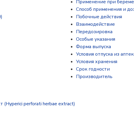
Применение при береме
Способ применения и до
)
Побочные действия
Взаимодействие
Передозировка
Особые указания
Форма выпуска
Условия отпуска из аптек
Условия хранения
Срок годности
Производитель
yperici perforati herbae extract)