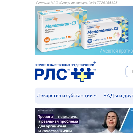
Реклама: НАО «Северная звезда», ИНН 7720185196
Лекарства и субстанции
БАДы и дру