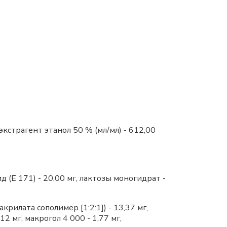
кстрагент этанол 50 % (мл/мл) - 612,00
д (Е 171) - 20,00 мг, лактозы моногидрат -
илата сополимер [1:2:1]) - 13,37 мг,
12 мг, макрогол 4 000 - 1,77 мг,