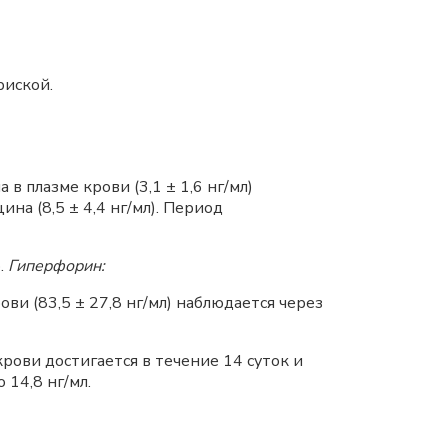
риской.
 плазме крови (3,1 ± 1,6 нг/мл)
ина (8,5 ± 4,4 нг/мл). Период
.
Гиперфорин:
ви (83,5 ± 27,8 нг/мл) наблюдается через
рови достигается в течение 14 суток и
 14,8 нг/мл.