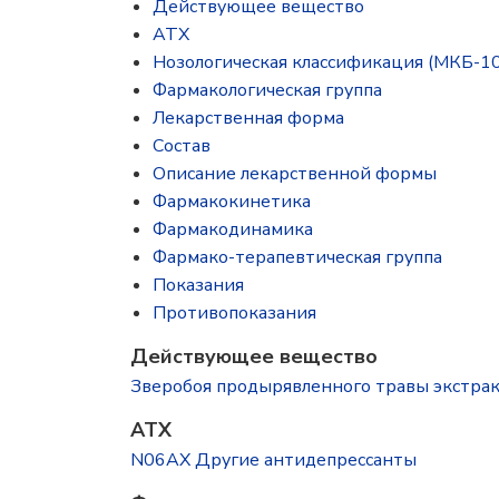
Действующее вещество
ATX
Нозологическая классификация (МКБ-10
Фармакологическая группа
Лекарственная форма
Состав
Описание лекарственной формы
Фармакокинетика
Фармакодинамика
Фармако-терапевтическая группа
Показания
Противопоказания
Действующее вещество
Зверобоя продырявленного травы экстракт (H
ATX
N06AX Другие антидепрессанты