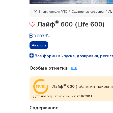
Энциклопедия РЛС
Седативные средства
Ла
®
Лайф
600 (Life 600)
0.003 ‰
Аналоги
Все формы выпуска, дозировки, регис
Особые отметки:
®
Лайф
600
(таблетки, покрыт
Дата последнего изменения:
28.02.2011
Содержание