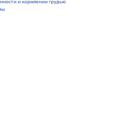
нности и кормлении грудью
зы