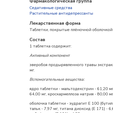
Фармакологическая группа
Седативные средства
Растительные антидепрессанты
Лекарственная форма
Таблетки, покрытые плёночной оболочкой
Состав
1 таблетка содержит:
Активный компонент
зверобоя продырявленного травы экстракт 
мг.
Вспомогательные вещества:
ядро таблетки - мальтодекстрин - 61,20 мг,
64,00 мг, кроскармеллоза натрия - 80,00 мг
оболочка таблетки - эудрагит Е 100 (бути
тальк - 7,97 мг, титана диоксид (Е 171) - 6