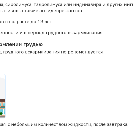
 сиролимуса, такролимуса или индинавира и других инг
татиков, а также антидепрессантов.
 в возрасте до 18 лет.
нности и в период грудного вскармливания.
рмлении грудью
 грудного вскармливания не рекомендуется.
я, с небольшим количеством жидкости, после завтрака.