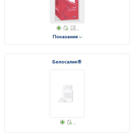
...
Показания
Белосалик®
...