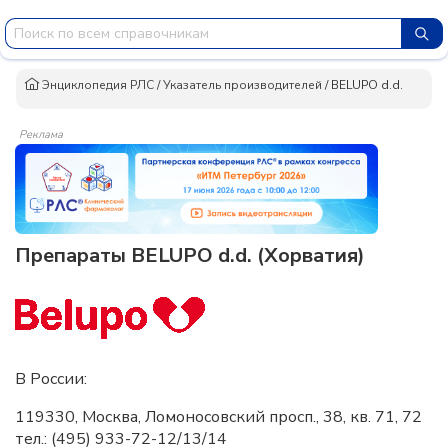
Энциклопедия РЛС
/
Указатель производителей
/
BELUPO d.d.
Реклама
Препараты BELUPO d.d. (Хорватия)
В России:
119330, Москва, Ломоносовский просп., 38, кв. 71, 72
тел.: (495) 933-72-12/13/14