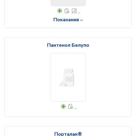
...
Показания
Пантенол Белупо
...
Порталак®