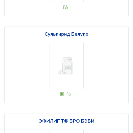
...
Сульпирид Белупо
...
ЭФИЛИПТ® БРО БЭБИ