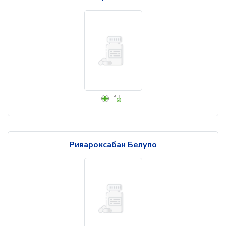
...
Ривароксабан Белупо