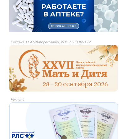
Реклама: ООО «Конгресслайн», ИНН 7708369172
Реклама