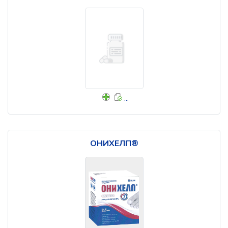
...
ОНИХЕЛП®