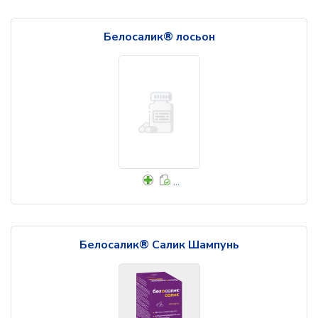
Белосалик® лосьон
...
Белосалик® Салик Шампунь