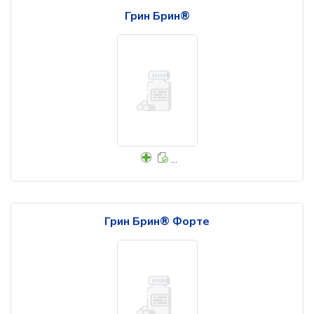
Грин Брин®
...
Грин Брин® Форте