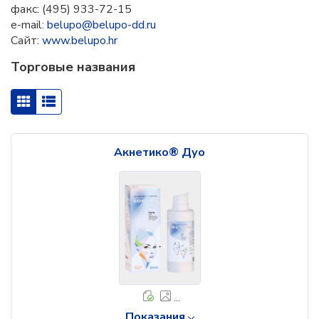
факс: (495) 933-72-15
e-mail:
belupo@belupo-dd.ru
Сайт:
www.belupo.hr
Торговые названия
Акнетико® Дуо
...
Показания