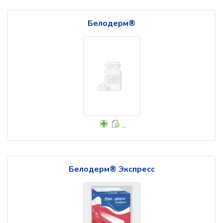
Белодерм®
...
Белодерм® Экспресс