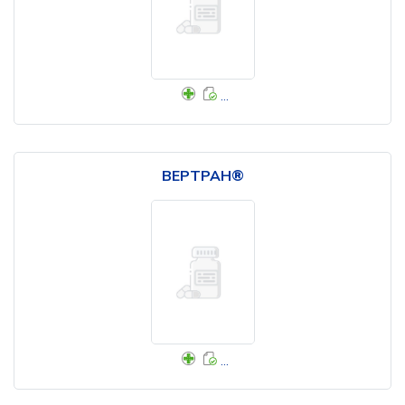
...
ВЕРТРАН®
...