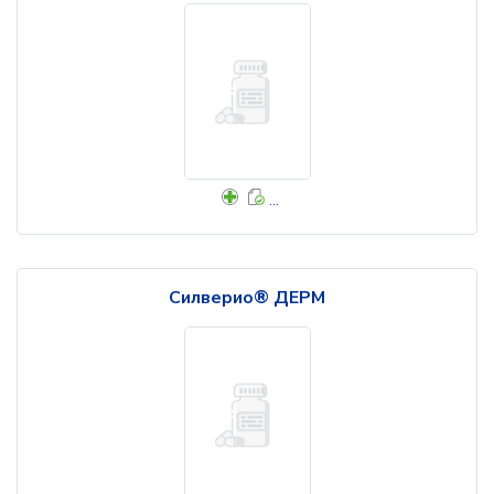
...
Силверио® ДЕРМ