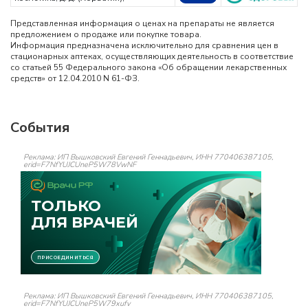
Представленная информация о ценах на препараты не является
предложением о продаже или покупке товара.
Информация предназначена исключительно для сравнения цен в
стационарных аптеках, осуществляющих деятельность в соответствие
со статьей 55 Федерального закона «Об обращении лекарственных
средств» от 12.04.2010 N 61-ФЗ.
События
Реклама: ИП Вышковский Евгений Геннадьевич, ИНН 770406387105,
erid=F7NfYUJCUneP5W78VwNF
Реклама: ИП Вышковский Евгений Геннадьевич, ИНН 770406387105,
erid=F7NfYUJCUneP5W79xufv