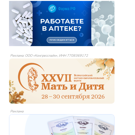
Реклама: ООО «Конгресслайн», ИНН 7708369172
Реклама