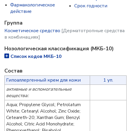
Фармакологическое
Срок годности
действие
Группа
Косметическое средство
[Дерматотропные средства
в комбинациях]
Нозологическая классификация (МКБ-10)
Список кодов МКБ-10
Состав
Гипоаллергенный крем для кожи
1 уп.
активные и вспомогательные
вещества:
Aqua; Propylene Glycol; Petrolatum
White; Cetearyl Alcohol; Zinc Oxide;
Ceteareth-20; Xanthan Gum; Benzyl
Alcohol; Citric Acid Monohydrate;
Phenoxyethanol; Bisabolol