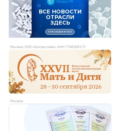
Реклама: ООО «Конгресслайн», ИНН 7708369172
Реклама