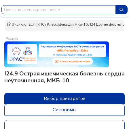
Энциклопедия РЛС
/
Классификация МКБ-10
/
I24 Другие формы ост
Реклама
I24.9 Острая ишемическая болезнь сердца
неуточненная, МКБ-10
Выбор препаратов
Синонимы