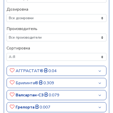
Дозировка
Производитель
Сортировка
АГГРАСТАТ®
0.04
Брилинта®
0.309
Валсартан-СЗ
0.079
Грелорта
0.007