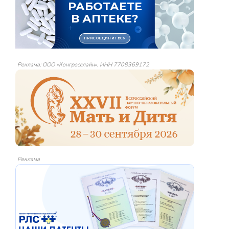
Реклама: ООО «Конгресслайн», ИНН 7708369172
Реклама