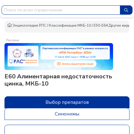
Энциклопедия РЛС
/
Классификация МКБ-10
/
E50-E64 Другие виды 
Реклама
E60 Алиментарная недостаточность
цинка, МКБ-10
Выбор препаратов
Синонимы