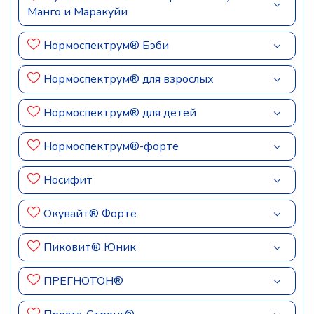
Манго и Маракуйи
Нормоспектрум® Бэби
Нормоспектрум® для взрослых
Нормоспектрум® для детей
Нормоспектрум®-форте
Носифит
Окувайт® Форте
Пиковит® Юник
ПРЕГНОТОН®