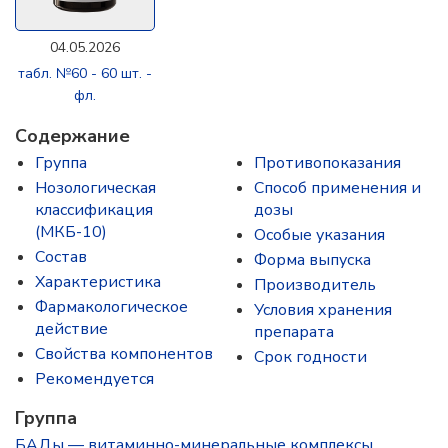
04.05.2026
табл. №60 - 60 шт. -
фл.
Содержание
Группа
Противопоказания
Нозологическая
Способ применения и
классификация
дозы
(МКБ-10)
Особые указания
Состав
Форма выпуска
Характеристика
Производитель
Фармакологическое
Условия хранения
действие
препарата
Свойства компонентов
Срок годности
Рекомендуется
Группа
БАДы — витаминно-минеральные комплексы