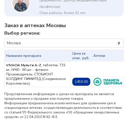
(фармаколог, доктор медицинских наук,
профессор)
Опыт работы: более 31 лет
Заказ в аптеках Москвы
Выбор региона:
Цена за
Название препарата
Аптеки
упак., руб.
VIVACIA Мульти A-Z
, таблетки, 715
мг, №60 - 60 шт. - флакон
Производитель: СТОБИОНТ
ХОЛДИНГ ЛИМИТЕД (Соединенное
1450.00
Королевство),
Представленная информация о ценах на препараты не является
предложением о продаже или покупке товара.
Информация предназначена исключительно для сравнения цен в
стационарных аптеках, осуществляющих деятельность в соответствие
со статьей 55 Федерального закона «Об обращении лекарственных
средств» от 12.04.2010 N 61-ФЗ.