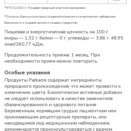
РУП*
*ТР ТС 022/2011 «Пищевая продукция в части ее маркировки».
**Согласно «Единым санитарно-эпидемиологическим и гигиеническим требованиям
безопасности и пищевой ценности пищевых продуктов».
Пищевая и энергетическая ценность на 100 г:
жиры — 1,32 г; белки — 0 г; углеводы — 3,86 г. 48,95
ккал/260,77 кДж
.
Продолжительность приема: 1 месяц. При
необходимости прием можно повторить.
Особые указания
Продукты Parkacre содержат ингредиенты
природного происхождения, что может привести к
изменению цвета. Биологически активные добавки
не следует использовать в качестве заменителя
сбалансированного и здорового питания.
Беременным, кормящим грудью пациенткам или
принимающим рецептурные препараты, или
находящимся под медицинским наблюдением,
рекомендуется проконсультироваться с врачом,