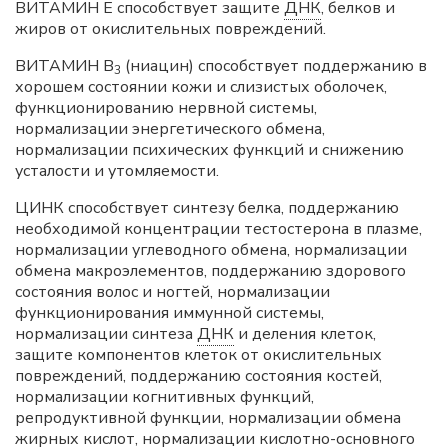
ВИТАМИН E способствует защите
ДНК
, белков и
жиров от окислительных повреждений.
ВИТАМИН B
(ниацин) способствует поддержанию в
3
хорошем состоянии кожи и слизистых оболочек,
функционированию нервной системы,
нормализации энергетического обмена,
нормализации психических функций и снижению
усталости и утомляемости.
ЦИНК способствует синтезу белка, поддержанию
необходимой концентрации тестостерона в плазме,
нормализации углеводного обмена, нормализации
обмена макроэлементов, поддержанию здорового
состояния волос и ногтей, нормализации
функционирования иммунной системы,
нормализации синтеза
ДНК
и деления клеток,
защите компонентов клеток от окислительных
повреждений, поддержанию состояния костей,
нормализации когнитивных функций,
репродуктивной функции, нормализации обмена
жирных кислот, нормализации кислотно-основного