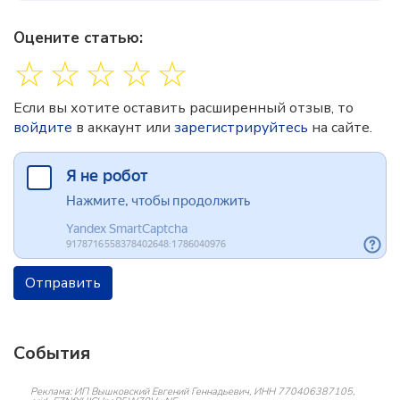
Оцените статью:
☆
☆
☆
☆
☆
Если вы хотите оставить расширенный отзыв, то
войдите
в аккаунт или
зарегистрируйтесь
на сайте.
Отправить
События
Реклама: ИП Вышковский Евгений Геннадьевич, ИНН 770406387105,