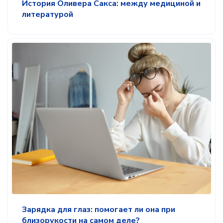
История Оливера Сакса: между медициной и
литературой
Зарядка для глаз: помогает ли она при
близорукости на самом деле?