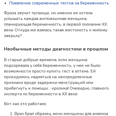
Появление современных тестов на беременность
Фраза звучит пугающе, но именно ее хотела
услышать каждая англоязычная женщина,
планирующая беременность, в первой половине XX
века. Откуда же взялась такая жестокость к милому
зверьку?
Необычные методы диагностики в прошлом
В старые добрые времена, если женщина
подозревала у себя беременность, у нее не было
возможности просто купить тест в аптеке. Ей
приходилось надеяться на неопределенные
признаки вроде задержки менструаций или
прибегнуть к помощи… кролика! Очевидно, главного
эксперта по беременности в XX веке.
Вот как это работало:
Врач брал образец мочи женщины для анализа