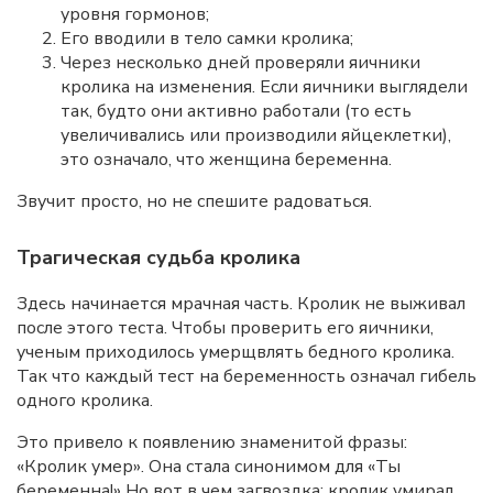
уровня гормонов;
Его вводили в тело самки кролика;
Через несколько дней проверяли яичники
кролика на изменения. Если яичники выглядели
так, будто они активно работали (то есть
увеличивались или производили яйцеклетки),
это означало, что женщина беременна.
Звучит просто, но не спешите радоваться.
Трагическая судьба кролика
Здесь начинается мрачная часть. Кролик не выживал
после этого теста. Чтобы проверить его яичники,
ученым приходилось умерщвлять бедного кролика.
Так что каждый тест на беременность означал гибель
одного кролика.
Это привело к появлению знаменитой фразы:
«Кролик умер». Она стала синонимом для «Ты
беременна!» Но вот в чем загвоздка: кролик умирал