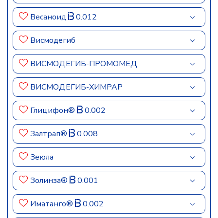
Весаноид
0.012
Висмодегиб
ВИСМОДЕГИБ-ПРОМОМЕД
ВИСМОДЕГИБ-ХИМРАР
Глицифон®
0.002
Залтрап®
0.008
Зеюла
Золинза®
0.001
Иматанго®
0.002