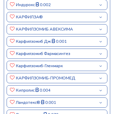
Индурокс
0.002
КАРФИЛЗА®
КАРФИЛЗОМИБ АВЕКСИМА
Карфилзомиб Дж
0.001
Карфилзомиб Фармасинтез
Карфилзомиб-Гленмарк
КАРФИЛЗОМИБ-ПРОМОМЕД
Кипролис
0.004
Ландотекс®
0.001