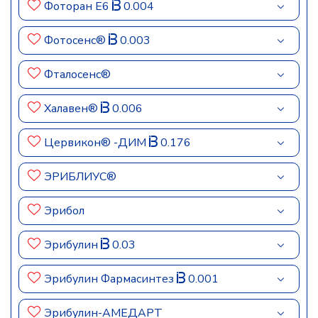
Фоторан Е6
0.004
Фотосенс®
0.003
Фталосенс®
Халавен®
0.006
Цервикон® -ДИМ
0.176
ЭРИБЛИУС®
Эрибол
Эрибулин
0.03
Эрибулин Фармасинтез
0.001
Эрибулин-АМЕДАРТ