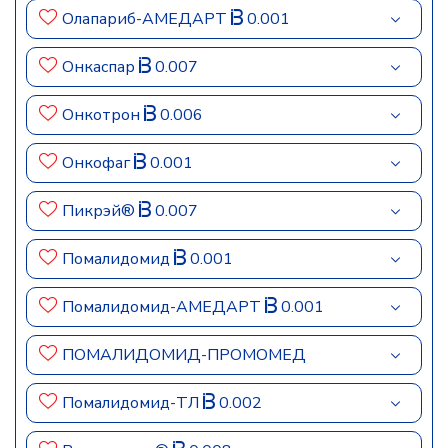
Олапариб-АМЕДАРТ
0.001
Онкаспар
0.007
Онкотрон
0.006
Онкофаг
0.001
Пикрэй®
0.007
Помалидомид
0.001
Помалидомид-АМЕДАРТ
0.001
ПОМАЛИДОМИД-ПРОМОМЕД
Помалидомид-ТЛ
0.002