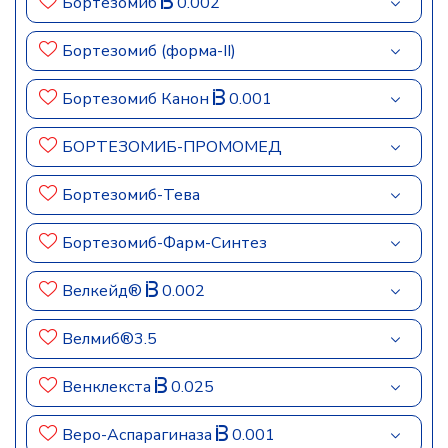
Бортезомиб
0.002
Бортезомиб (форма-II)
Бортезомиб Канон
0.001
БОРТЕЗОМИБ-ПРОМОМЕД
Бортезомиб-Тева
Бортезомиб-Фарм-Синтез
Велкейд®
0.002
Велмиб®3.5
Венклекста
0.025
Веро-Аспарагиназа
0.001