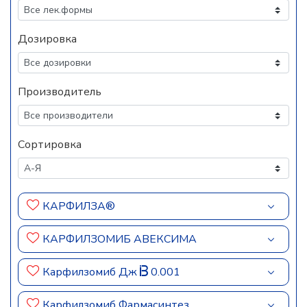
Дозировка
Производитель
Сортировка
КАРФИЛЗА®
КАРФИЛЗОМИБ АВЕКСИМА
Карфилзомиб Дж
0.001
Карфилзомиб Фармасинтез