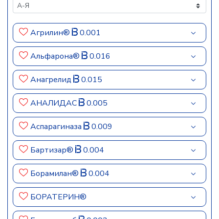
Агрилин®
0.001
Альфарона®
0.016
Анагрелид
0.015
АНАЛИДАС
0.005
Аспарагиназа
0.009
Бартизар®
0.004
Борамилан®
0.004
БОРАТЕРИН®