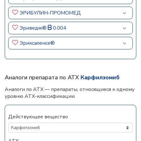
ЭРИБУЛИН-ПРОМОМЕД
Эриведж®
0.004
Эриксаленсе®
Аналоги препарата по АТХ
Карфилзомиб
Аналоги по АТХ — препараты, относящиеся к одному
уровню АТХ-классификации.
Действующее вещество