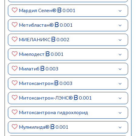
Мардил Селен®
0.001
Метибластан®
0.001
МИЕЛАНИКС
0.002
Миелодест
0.001
Милатиб
0.003
Митоксантрон
0.003
Митоксантрон-ЛЭНС®
0.001
Митоксантрона гидрохлорид
Мулмилида®
0.001