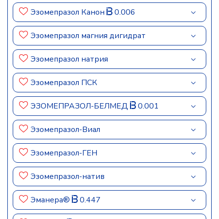
Эзомепразол Канон
0.006
Эзомепразол магния дигидрат
Эзомепразол натрия
Эзомепразол ПСК
ЭЗОМЕПРАЗОЛ-БЕЛМЕД
0.001
Эзомепразол-Виал
Эзомепразол-ГЕН
Эзомепразол-натив
Эманера®
0.447