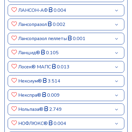
ЛАНСОН-АФ
0.004
Лансопразол
0.002
Лансопразол пеллеты
0.001
Ланцид®
0.105
Лосек® МАПС
0.013
Нексиум®
3.514
Некспра®
0.009
Нольпаза®
2.749
НОФЛЮКС®
0.004