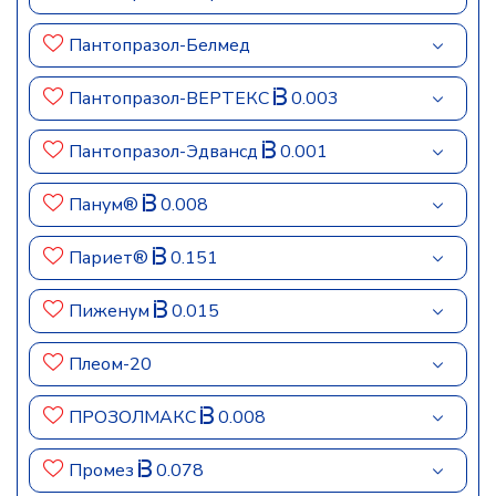
Пантопразол-Белмед
Пантопразол-ВЕРТЕКС
0.003
Пантопразол-Эдвансд
0.001
Панум®
0.008
Париет®
0.151
Пиженум
0.015
Плеом-20
ПРОЗОЛМАКС
0.008
Промез
0.078