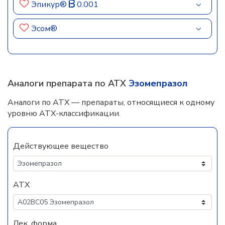
Эпикур®
0.001
Эсом®
Аналоги препарата по АТХ
Эзомепразол
Аналоги по АТХ — препараты, относящиеся к одному
уровню АТХ-классификации.
Действующее вещество
АТХ
Лек. форма