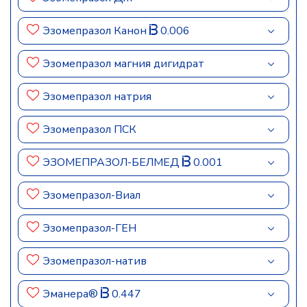
Эзомепразол Канон
0.006
Эзомепразол магния дигидрат
Эзомепразол натрия
Эзомепразол ПСК
ЭЗОМЕПРАЗОЛ-БЕЛМЕД
0.001
Эзомепразол-Виал
Эзомепразол-ГЕН
Эзомепразол-натив
Эманера®
0.447