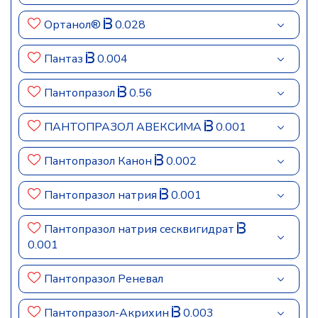
Ортанол®
0.028
Пантаз
0.004
Пантопразол
0.56
ПАНТОПРАЗОЛ АВЕКСИМА
0.001
Пантопразол Канон
0.002
Пантопразол натрия
0.001
Пантопразол натрия сесквигидрат
0.001
Пантопразол Реневал
Пантопразол-Акрихин
0.003