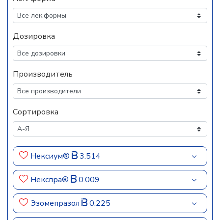
Дозировка
Производитель
Сортировка
Нексиум®
3.514
Некспра®
0.009
Эзомепразол
0.225