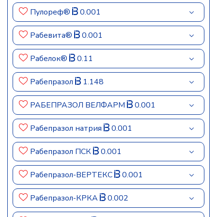
Пулореф®
0.001
Рабевита®
0.001
Рабелок®
0.11
Рабепразол
1.148
РАБЕПРАЗОЛ ВЕЛФАРМ
0.001
Рабепразол натрия
0.001
Рабепразол ПСК
0.001
Рабепразол-ВЕРТЕКС
0.001
Рабепразол-КРКА
0.002