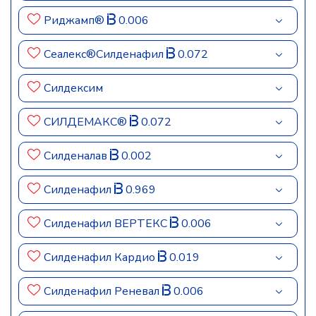
Риджамп®
0.006
Сеалекс®Силденафил
0.072
Силдексим
СИЛДЕМАКС®
0.072
Силденалав
0.002
Силденафил
0.969
Силденафил ВЕРТЕКС
0.006
Силденафил Кардио
0.019
Силденафил Реневал
0.006