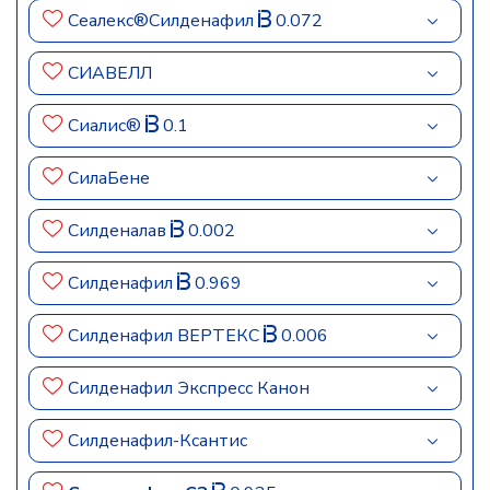
Сеалекс®Силденафил
0.072
СИАВЕЛЛ
Сиалис®
0.1
СилаБене
Силденалав
0.002
Силденафил
0.969
Силденафил ВЕРТЕКС
0.006
Силденафил Экспресс Канон
Силденафил-Ксантис