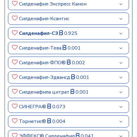
Силденафил Экспресс Канон
Силденафил-Ксантис
Силденафил-СЗ
0.925
Силденафил-Тева
0.001
Силденафил-ФПО®
0.002
Силденафил-Эдвансд
0.001
Силденафила цитрат
0.001
СИНЕГРА®
0.073
Торнетис®
0.004
ЭФФЕКС® Силденафил
0.041