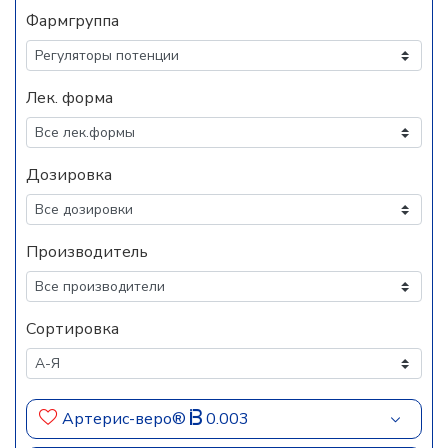
Фармгруппа
Лек. форма
Дозировка
Производитель
Сортировка
Артерис-веро®
0.003