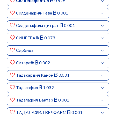
Силденафил-СЗ
0.925
Силденафил-Тева
0.001
Силденафила цитрат
0.001
СИНЕГРА®
0.073
Сирбида
Ситара®
0.002
Тадакардил Канон
0.001
Тадалафил
1.032
Тадалафил Бактэр
0.001
ТАДАЛАФИЛ ВЕЛФАРМ
0.001