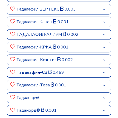
Тадалафил ВЕРТЕКС
0.003
Тадалафил Канон
0.001
ТАДАЛАФИЛ-АЛИУМ
0.002
Тадалафил-КРКА
0.001
Тадалафил-Ксантис
0.002
Тадалафил-СЗ
0.469
Тадалафил-Тева
0.001
Тадалеар®
Таданорд®
0.001