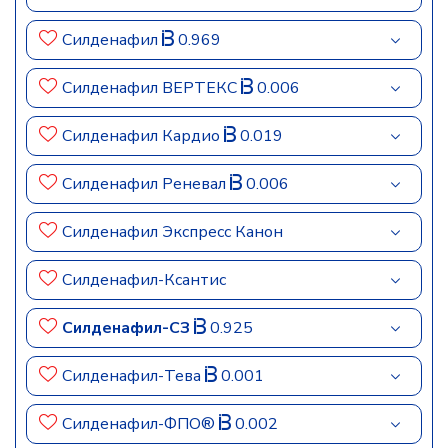
Силденафил
0.969
Силденафил ВЕРТЕКС
0.006
Силденафил Кардио
0.019
Силденафил Реневал
0.006
Силденафил Экспресс Канон
Силденафил-Ксантис
Силденафил-СЗ
0.925
Силденафил-Тева
0.001
Силденафил-ФПО®
0.002