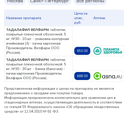
Москва
Санкт-Петербург
Все регионы
Цена за
Название препарата
упак.,
Аптеки
руб.
ТАДАЛАФИЛ ВЕЛФАРМ
, таблетки,
покрытые пленочной оболочкой, 5
мг, №30 - 10 шт. - упаковка контурная
ячейковая (3) - пачка картонная
Производитель: Велфарм ООО
650.00
(Россия),
ТАДАЛАФИЛ ВЕЛФАРМ
, таблетки,
покрытые пленочной оболочкой, 5
мг, №30 - 30 шт. - банка (баночка) -
пачка картонная
Производитель:
688.00
Велфарм ООО (Россия),
Представленная информация о ценах на препараты не является
предложением о продаже или покупке товара.
Информация предназначена исключительно для сравнения цен в
стационарных аптеках, осуществляющих деятельность в соответствии
со статьей 55 Федерального закона «Об обращении лекарственных
средств» от 12.04.2010 № 61-ФЗ.