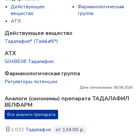
Действующее
Фармакологическая
вещество
группа
ATX
Действующее вещество
Тадалафил* (Tadalafil*)
ATX
G04BE08 Тадалафил
Фармакологическая группа
Регуляторы потенции
Дата обновления: 08.04.2026
Аналоги (синонимы) препарата ТАДАЛАФИЛ
ВЕЛФАРМ
Все аналоги препарата
1.032
Тадалафил
от 134.00 р.