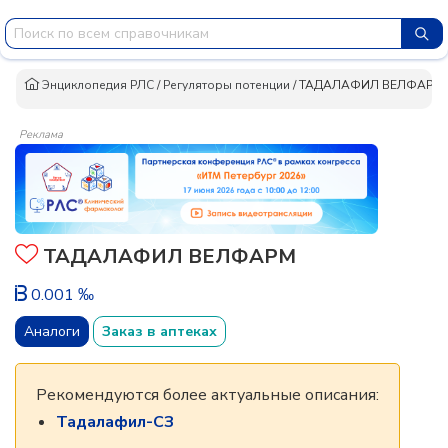
Энциклопедия РЛС
/
Регуляторы потенции
/
ТАДАЛАФИЛ ВЕЛФАРМ
Реклама
ТАДАЛАФИЛ ВЕЛФАРМ
0.001 ‰
Аналоги
Заказ в аптеках
Рекомендуются более актуальные описания:
Тадалафил-СЗ