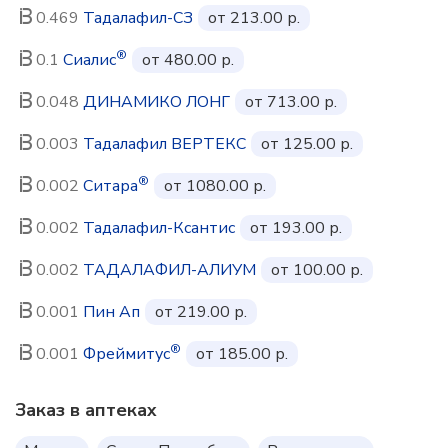
0.469
Тадалафил-СЗ
от 213.00 р.
®
0.1
Сиалис
от 480.00 р.
0.048
ДИНАМИКО ЛОНГ
от 713.00 р.
0.003
Тадалафил ВЕРТЕКС
от 125.00 р.
®
0.002
Ситара
от 1080.00 р.
0.002
Тадалафил-Ксантис
от 193.00 р.
0.002
ТАДАЛАФИЛ-АЛИУМ
от 100.00 р.
0.001
Пин Ап
от 219.00 р.
®
0.001
Фреймитус
от 185.00 р.
Заказ в аптеках