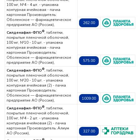
100 мг, №4 - 4 шт. - упаковка
контурная ячейковая - пачка
картонная
Производитель:
Оболенское — фармацевтическое
262.00
предприятие АО (Россия),
®
Силденафил-ФПО
, таблетки,
покрытые пленочной оболочкой,
100 мг, №10 - 10 шт. - упаковка
контурная ячейковая - пачка
картонная
Производитель:
Оболенское — фармацевтическое
575.00
предприятие АО (Россия),
®
Силденафил-ФПО
, таблетки,
покрытые пленочной оболочкой,
100 мг, №20 - 10 шт. - упаковка
контурная ячейковая (2) - пачка
картонная
Производитель:
Оболенское — фармацевтическое
1009.00
предприятие АО (Россия),
®
Силденафил-ФПО
, таблетки,
покрытые пленочной оболочкой,
100 мг, №4 - 2 шт. - упаковка
контурная ячейковая (2) - пачка
картонная
Производитель: Алиум
327.00
АО (Россия),
®