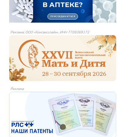
Реклама: ООО «Конгресслайн», ИНН 7708369172
Реклама