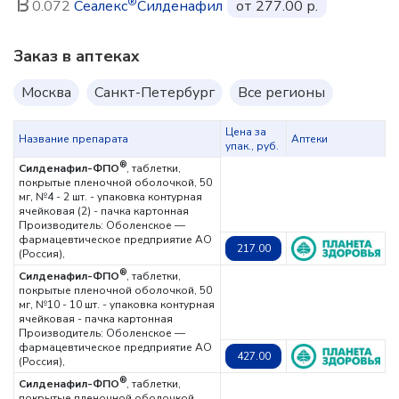
®
0.072
Сеалекс
Силденафил
от 277.00 р.
Заказ в аптеках
Москва
Санкт-Петербург
Все регионы
Цена за
Название препарата
Аптеки
упак., руб.
®
Силденафил-ФПО
, таблетки,
покрытые пленочной оболочкой, 50
мг, №4 - 2 шт. - упаковка контурная
ячейковая (2) - пачка картонная
Производитель: Оболенское —
фармацевтическое предприятие АО
217.00
(Россия),
®
Силденафил-ФПО
, таблетки,
покрытые пленочной оболочкой, 50
мг, №10 - 10 шт. - упаковка контурная
ячейковая - пачка картонная
Производитель: Оболенское —
фармацевтическое предприятие АО
427.00
(Россия),
®
Силденафил-ФПО
, таблетки,
покрытые пленочной оболочкой,