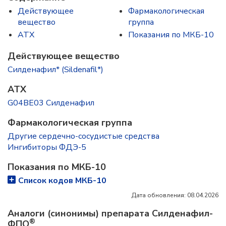
Действующее
Фармакологическая
вещество
группа
ATX
Показания по МКБ-10
Действующее вещество
Силденафил* (Sildenafil*)
ATX
G04BE03 Силденафил
Фармакологическая группа
Другие сердечно-сосудистые средства
Ингибиторы ФДЭ-5
Показания по МКБ-10
Список кодов МКБ-10
Дата обновления: 08.04.2026
Аналоги (синонимы) препарата Силденафил-
®
ФПО