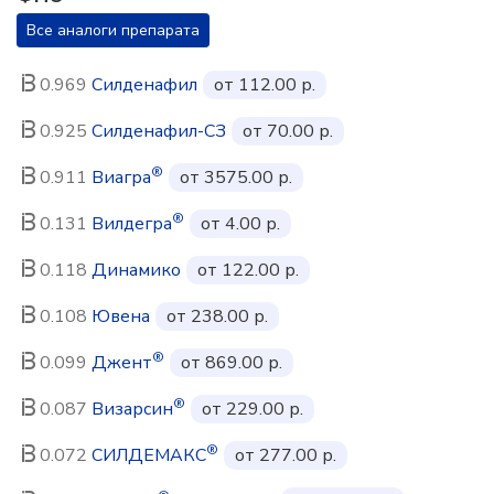
Все аналоги препарата
0.969
Силденафил
от 112.00 р.
0.925
Силденафил-СЗ
от 70.00 р.
®
0.911
Виагра
от 3575.00 р.
®
0.131
Вилдегра
от 4.00 р.
0.118
Динамико
от 122.00 р.
0.108
Ювена
от 238.00 р.
®
0.099
Джент
от 869.00 р.
®
0.087
Визарсин
от 229.00 р.
®
0.072
СИЛДЕМАКС
от 277.00 р.