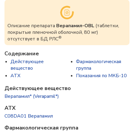
Описание препарата
Верапамил-OBL
(таблетки,
покрытые пленочной оболочкой, 80 мг)
®
отсутствует в БД РЛС
Содержание
Действующее
Фармакологическая
вещество
группа
ATX
Показания по МКБ-10
Действующее вещество
Верапамил* (Verapamil*)
ATX
C08DA01 Верапамил
Фармакологическая группа