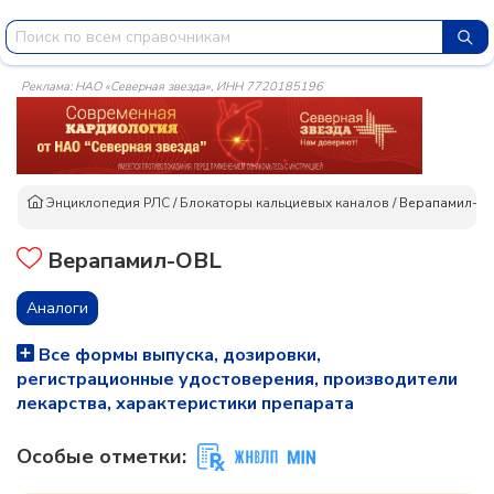
Реклама: НАО «Северная звезда», ИНН 7720185196
Энциклопедия РЛС
/
Блокаторы кальциевых каналов
/
Верапамил-O
Верапамил-OBL
Аналоги
Все формы выпуска, дозировки,
регистрационные удостоверения, производители
лекарства, характеристики препарата
Особые отметки: