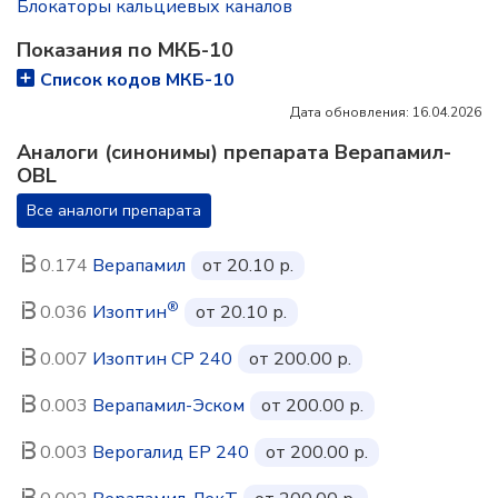
Блокаторы кальциевых каналов
Показания по МКБ-10
Список кодов МКБ-10
Дата обновления: 16.04.2026
Аналоги (синонимы) препарата Верапамил-
OBL
Все аналоги препарата
0.174
Верапамил
от 20.10 р.
®
0.036
Изоптин
от 20.10 р.
0.007
Изоптин СР 240
от 200.00 р.
0.003
Верапамил-Эском
от 200.00 р.
0.003
Верогалид ЕР 240
от 200.00 р.