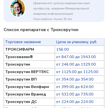
(фармаколог, доктор медицинских наук,
профессор, академик Международной
академии информатизации)
Опыт работы: более 35 лет
Список препаратов с Троксерутин
Торговое название
Цена за упаковку, руб.
ТРОКСИФАРМ
156.00
Троксевазин®
от 847.00 до 1943.00
Троксерутин
от 246.00 до 1329.00
Троксерутин ВЕРТЕКС
от 1125.00 до 1125.00
Троксерутин ВП
от 354.00 до 354.00
Троксерутин Велфарм
от 399.00 до 624.00
Троксерутин Врамед
от 532.00 до 735.00
Троксерутин ДС
от 224.00 до 224.00