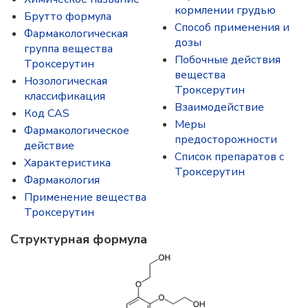
кормлении грудью
Брутто формула
Способ применения и
Фармакологическая
дозы
группа вещества
Побочные действия
Троксерутин
вещества
Нозологическая
Троксерутин
классификация
Взаимодействие
Код CAS
Меры
Фармакологическое
предосторожности
действие
Список препаратов с
Характеристика
Троксерутин
Фармакология
Применение вещества
Троксерутин
Структурная формула