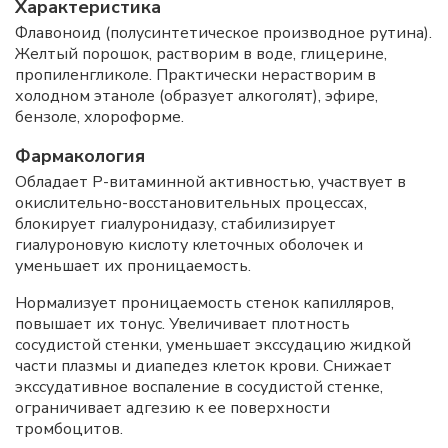
Характеристика
Флавоноид (полусинтетическое производное рутина).
Желтый порошок, растворим в воде, глицерине,
пропиленгликоле. Практически нерастворим в
холодном этаноле (образует алкоголят), эфире,
бензоле, хлороформе.
Фармакология
Обладает P-витаминной активностью, участвует в
окислительно-восстановительных процессах,
блокирует гиалуронидазу, стабилизирует
гиалуроновую кислоту клеточных оболочек и
уменьшает их проницаемость.
Нормализует проницаемость стенок капилляров,
повышает их тонус. Увеличивает плотность
сосудистой стенки, уменьшает экссудацию жидкой
части плазмы и диапедез клеток крови. Снижает
экссудативное воспаление в сосудистой стенке,
ограничивает адгезию к ее поверхности
тромбоцитов.