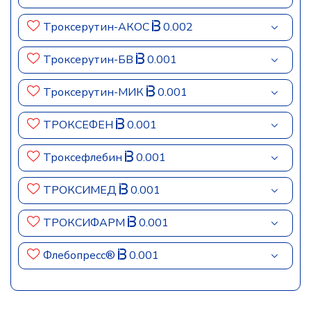
Троксерутин-АКОС
0.002
Троксерутин-БВ
0.001
Троксерутин-МИК
0.001
ТРОКСЕФЕН
0.001
Троксефлебин
0.001
ТРОКСИМЕД
0.001
ТРОКСИФАРМ
0.001
Флебопресс®
0.001