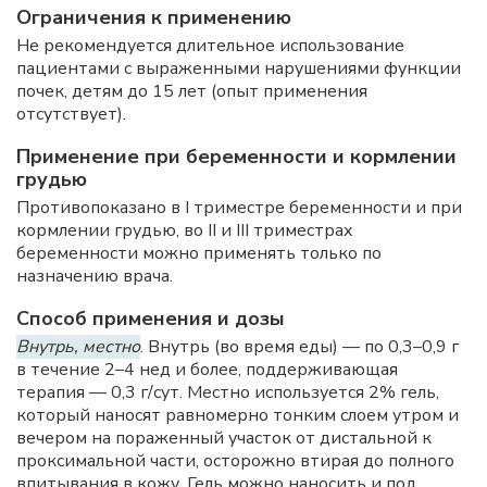
Ограничения к применению
Не рекомендуется длительное использование
пациентами с выраженными нарушениями функции
почек, детям до 15 лет (опыт применения
отсутствует).
Применение при беременности и кормлении
грудью
Противопоказано в I триместре беременности и при
кормлении грудью, во II и III триместрах
беременности можно применять только по
назначению врача.
Способ применения и дозы
Внутрь, местно
. Внутрь (во время еды) — по 0,3–0,9 г
в течение 2–4 нед и более, поддерживающая
терапия — 0,3 г/сут. Местно используется 2% гель,
который наносят равномерно тонким слоем утром и
вечером на пораженный участок от дистальной к
проксимальной части, осторожно втирая до полного
впитывания в кожу. Гель можно наносить и под