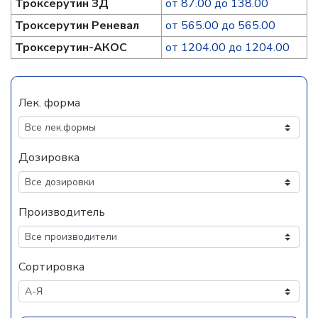
Троксерутин ЗД
от 87.00 до 138.00
Троксерутин Реневал
от 565.00 до 565.00
Троксерутин-АКОС
от 1204.00 до 1204.00
Лек. форма
Дозировка
Производитель
Сортировка