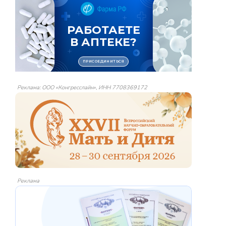
Реклама: ООО «Конгресслайн», ИНН 7708369172
Реклама