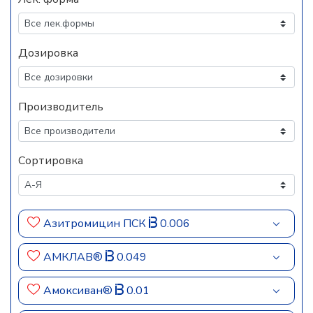
Дозировка
Производитель
Сортировка
Азитромицин ПСК
0.006
АМКЛАВ®
0.049
Амоксиван®
0.01