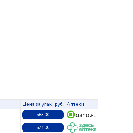
Цена за упак., руб.
Аптеки
583.00
674.00