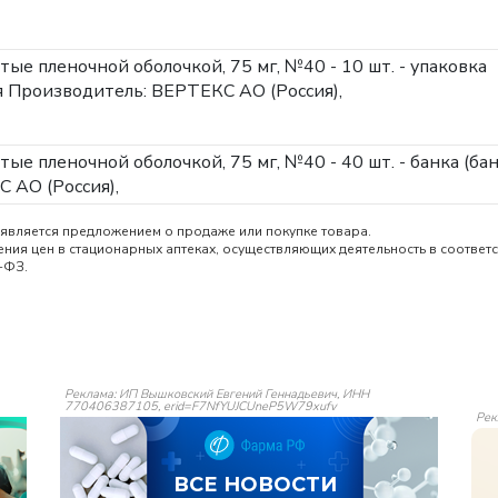
ытые пленочной оболочкой, 75 мг, №40 - 10 шт. - упаковка
я
Производитель: ВЕРТЕКС АО (Россия),
тые пленочной оболочкой, 75 мг, №40 - 40 шт. - банка (бан
 АО (Россия),
является предложением о продаже или покупке товара.
ия цен в стационарных аптеках, осуществляющих деятельность в соответс
-ФЗ.
Реклама: ИП Вышковский Евгений Геннадьевич, ИНН
770406387105, erid=F7NfYUJCUneP5W79xufv
Рек