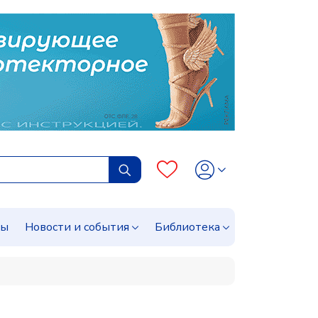
сы
Новости и события
Библиотека