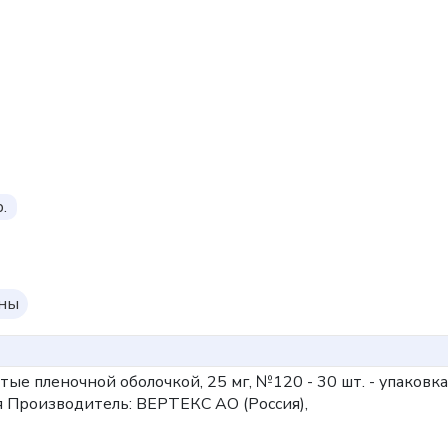
.
оны
ытые пленочной оболочкой, 25 мг, №120 - 30 шт. - упаковка
я
Производитель: ВЕРТЕКС АО (Россия),