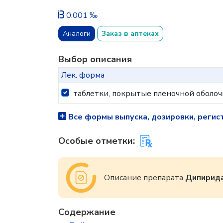
0.001 ‰
Аналоги
Заказ в аптеках
Выбор описания
Лек. форма
таблетки, покрытые пленочной оболоч
Все формы выпуска, дозировки, регис
Особые отметки:
Описание препарата
Дипирид
Содержание