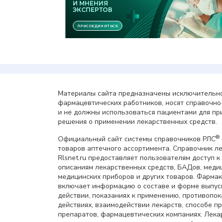
Материалы сайта предназначены исключительно
фармацевтических работников, носят справочн
и не должны использоваться пациентами для пр
решения о применении лекарственных средств.
®
Официальный сайт системы справочников РЛС
товаров аптечного ассортимента. Справочник л
Rlsnet.ru предоставляет пользователям доступ к
описаниям лекарственных средств, БАДов, меди
медицинских приборов и других товаров. Фарма
включает информацию о составе и форме выпус
действии, показаниях к применению, противопок
действиях, взаимодействии лекарств, способе 
препаратов, фармацевтических компаниях. Лек