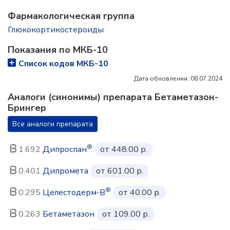
Фармакологическая группа
Глюкокортикостероиды
Показания по МКБ-10
Список кодов МКБ-10
Дата обновления: 08.07.2024
Аналоги (синонимы) препарата Бетаметазон-
Брингер
Все аналоги препарата
®
1.692
Дипроспан
от 448.00 р.
0.401
Дипромета
от 601.00 р.
®
0.295
Целестодерм-В
от 40.00 р.
0.263
Бетаметазон
от 109.00 р.