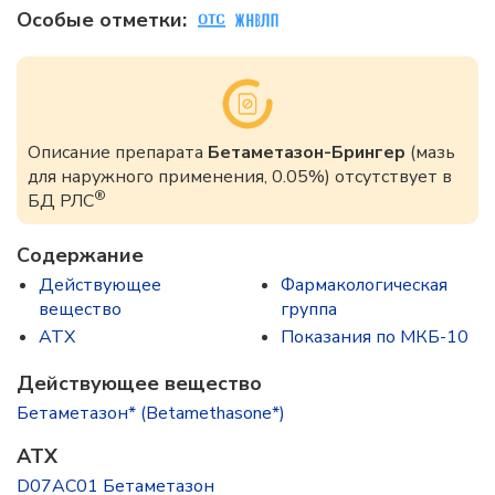
Особые отметки:
Описание препарата
Бетаметазон-Брингер
(мазь
для наружного применения, 0.05%) отсутствует в
®
БД РЛС
Содержание
Действующее
Фармакологическая
вещество
группа
ATX
Показания по МКБ-10
Действующее вещество
Бетаметазон* (Betamethasone*)
ATX
D07AC01 Бетаметазон