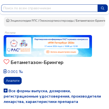
Энциклопедия РЛС
/
Глюкокортикостероиды
/
Бетаметазон-Брингер
Реклама
Бетаметазон-Брингер
0.001 ‰
Аналоги
Все формы выпуска, дозировки,
регистрационные удостоверения, производители
лекарства, характеристики препарата