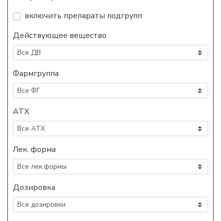
включить препараты подгрупп
Действующее вещество
Фармгруппа
АТХ
Лек. форма
Дозировка