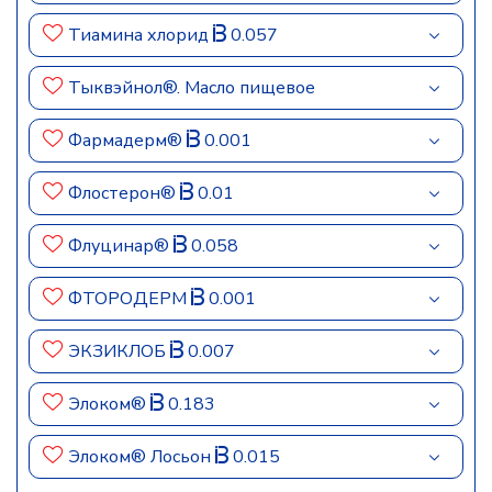
Тиамина хлорид
0.057
Тыквэйнол®. Масло пищевое
Фармадерм®
0.001
Флостерон®
0.01
Флуцинар®
0.058
ФТОРОДЕРМ
0.001
ЭКЗИКЛОБ
0.007
Элоком®
0.183
Элоком® Лосьон
0.015