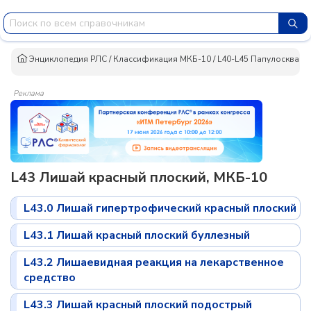
Энциклопедия РЛС
/
Классификация МКБ-10
/
L40-L45 Папулосквам
Реклама
L43 Лишай красный плоский, МКБ-10
L43.0 Лишай гипертрофический красный плоский
L43.1 Лишай красный плоский буллезный
L43.2 Лишаевидная реакция на лекарственное
средство
L43.3 Лишай красный плоский подострый