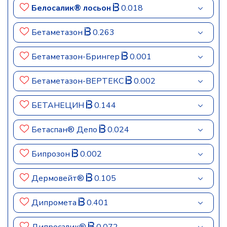
Белосалик® лосьон
0.018
Бетаметазон
0.263
Бетаметазон-Брингер
0.001
Бетаметазон-ВЕРТЕКС
0.002
БЕТАНЕЦИН
0.144
Бетаспан® Депо
0.024
Бипрозон
0.002
Дермовейт®
0.105
Дипромета
0.401