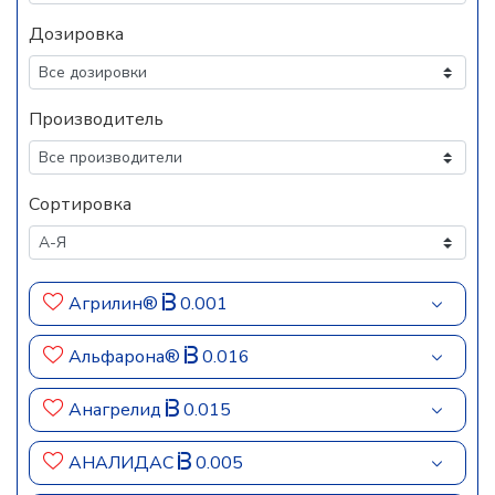
Дозировка
Производитель
Сортировка
Агрилин®
0.001
Альфарона®
0.016
Анагрелид
0.015
АНАЛИДАС
0.005