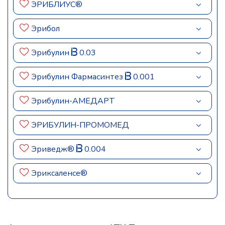
ЭРИБЛИУС®
Эрибол
Эрибулин
0.03
Эрибулин Фармасинтез
0.001
Эрибулин-АМЕДАРТ
ЭРИБУЛИН-ПРОМОМЕД
Эриведж®
0.004
Эриксаленсе®