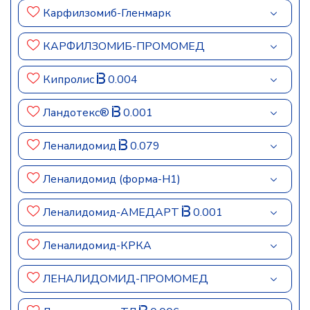
Карфилзомиб-Гленмарк
КАРФИЛЗОМИБ-ПРОМОМЕД
Кипролис
0.004
Ландотекс®
0.001
Леналидомид
0.079
Леналидомид (форма-Н1)
Леналидомид-АМЕДАРТ
0.001
Леналидомид-КРКА
ЛЕНАЛИДОМИД-ПРОМОМЕД