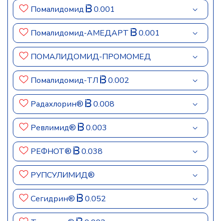
Помалидомид
0.001
Помалидомид-АМЕДАРТ
0.001
ПОМАЛИДОМИД-ПРОМОМЕД
Помалидомид-ТЛ
0.002
Радахлорин®
0.008
Ревлимид®
0.003
РЕФНОТ®
0.038
РУПСУЛИМИД®
Сегидрин®
0.052