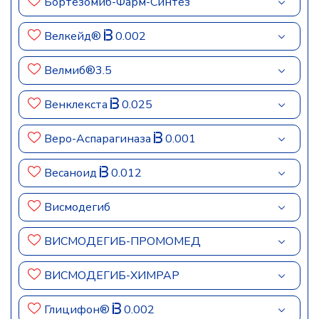
Бортезомиб-Фарм-Синтез
Велкейд®
0.002
Велмиб®3.5
Венклекста
0.025
Веро-Аспарагиназа
0.001
Весаноид
0.012
Висмодегиб
ВИСМОДЕГИБ-ПРОМОМЕД
ВИСМОДЕГИБ-ХИМРАР
Глицифон®
0.002