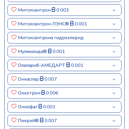
Митоксантрон
0.003
Митоксантрон-ЛЭНС®
0.001
Митоксантрона гидрохлорид
Мулмилида®
0.001
Олапариб-АМЕДАРТ
0.001
Онкаспар
0.007
Онкотрон
0.006
Онкофаг
0.001
Пикрэй®
0.007