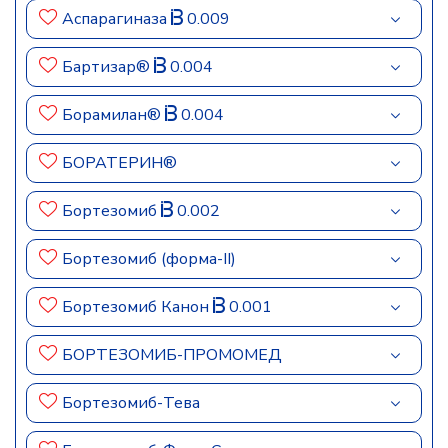
Аспарагиназа
0.009
Бартизар®
0.004
Борамилан®
0.004
БОРАТЕРИН®
Бортезомиб
0.002
Бортезомиб (форма-II)
Бортезомиб Канон
0.001
БОРТЕЗОМИБ-ПРОМОМЕД
Бортезомиб-Тева