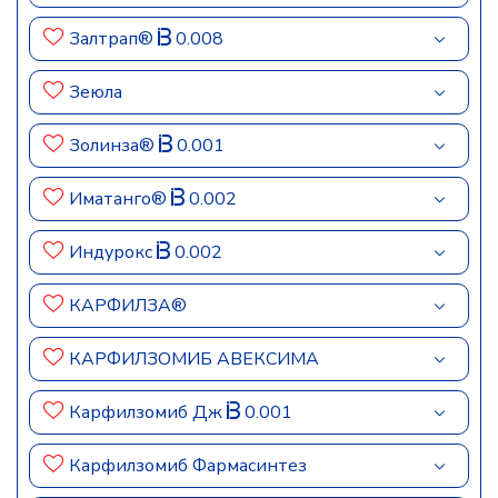
Залтрап®
0.008
Зеюла
Золинза®
0.001
Иматанго®
0.002
Индурокс
0.002
КАРФИЛЗА®
КАРФИЛЗОМИБ АВЕКСИМА
Карфилзомиб Дж
0.001
Карфилзомиб Фармасинтез