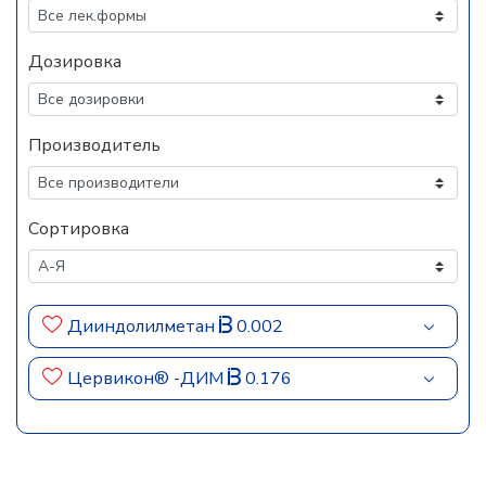
Дозировка
Производитель
Сортировка
Дииндолилметан
0.002
Цервикон® -ДИМ
0.176