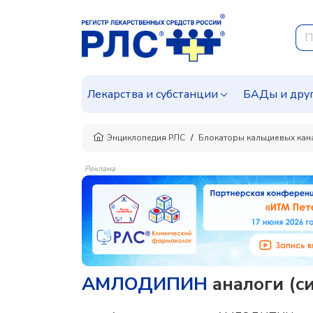
Лекарства и субстанции
БАДы и дру
Энциклопедия РЛС
Блокаторы кальциевых кан
Реклама
АМЛОДИПИН
аналоги (с