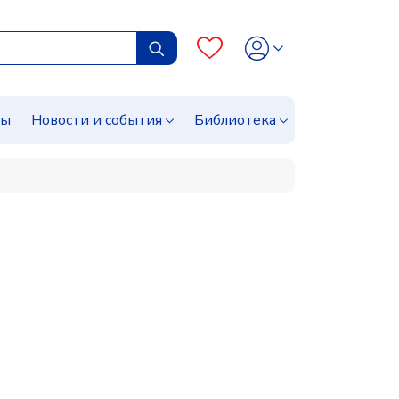
сы
Новости и события
Библиотека