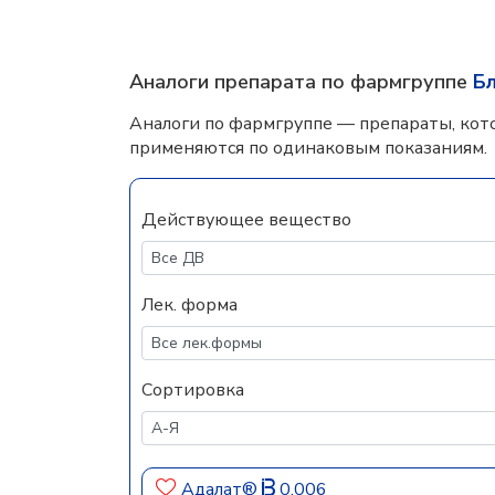
Аналоги препарата по фармгруппе
Б
Аналоги по фармгруппе — препараты, кот
применяются по одинаковым показаниям.
Действующее вещество
Лек. форма
Сортировка
Адалат®
0.006