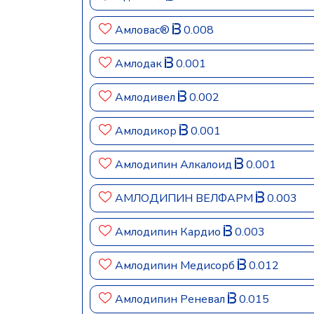
Амловас®
0.008
Амлодак
0.001
Амлодивел
0.002
Амлодикор
0.001
Амлодипин Алкалоид
0.001
АМЛОДИПИН ВЕЛФАРМ
0.003
Амлодипин Кардио
0.003
Амлодипин Медисорб
0.012
Амлодипин Реневал
0.015