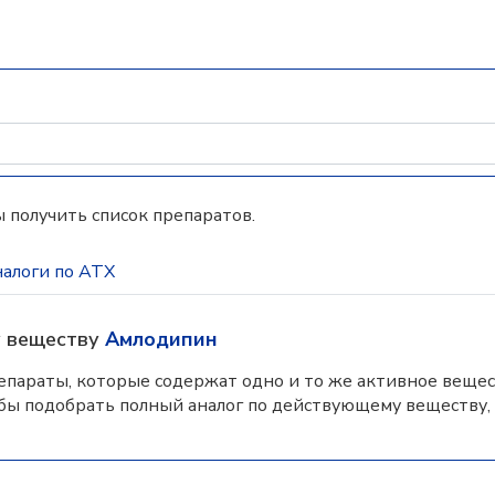
 получить список препаратов.
алоги по АТХ
у веществу
Амлодипин
параты, которые содержат одно и то же активное вещес
бы подобрать полный аналог по действующему веществу,