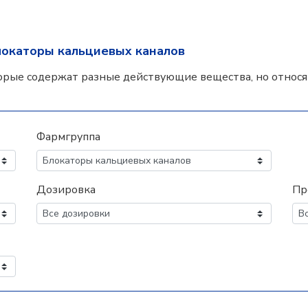
локаторы кальциевых каналов
орые содержат разные действующие вещества, но относят
Фармгруппа
Дозировка
Пр