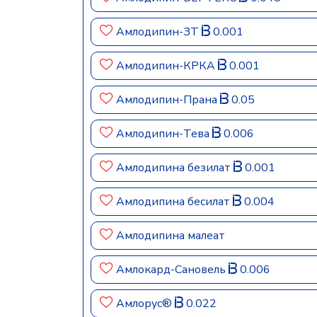
Амлодипин-ЗТ
0.001
Амлодипин-КРКА
0.001
Амлодипин-Прана
0.05
Амлодипин-Тева
0.006
Амлодипина безилат
0.001
Амлодипина бесилат
0.004
Амлодипина малеат
Амлокард-Сановель
0.006
Амлорус®
0.022