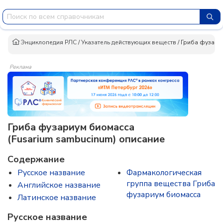
Энциклопедия РЛС
/
Указатель действующих веществ
/
Гриба фузари
Реклама
Гриба фузариум биомасса
(Fusarium sambucinum) описание
Содержание
Русское название
Фармакологическая
группа вещества Гриба
Английское название
фузариум биомасса
Латинское название
Русское название