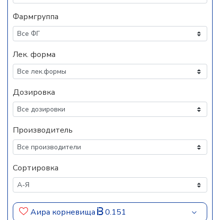
Фармгруппа
Лек. форма
Дозировка
Производитель
Сортировка
Аира корневища
0.151