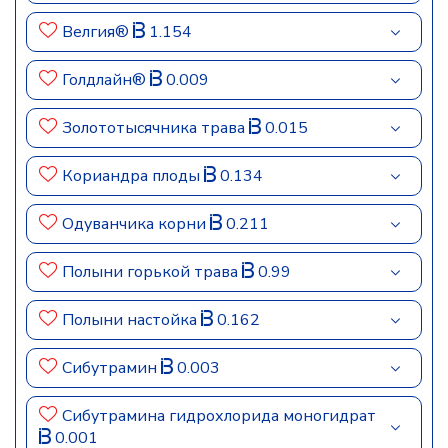
Велгия®
1.154
Голдлайн®
0.009
Золототысячника трава
0.015
Кориандра плоды
0.134
Одуванчика корни
0.211
Полыни горькой трава
0.99
Полыни настойка
0.162
Сибутрамин
0.003
Сибутрамина гидрохлорида моногидрат
0.001