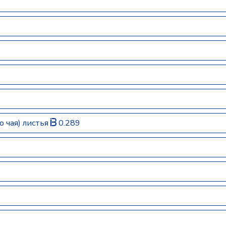
 чая) листья
0.289