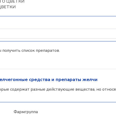
ЕГО ЦВЕТКИ
 ЦВЕТКИ
 получить список препаратов.
елчегонные средства и препараты желчи
орые содержат разные действующие вещества, но относят
Фармгруппа