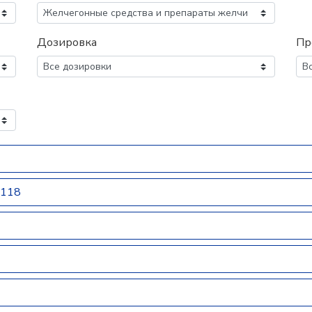
Дозировка
Пр
.118