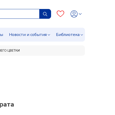
сы
Новости и события
Библиотека
НЕГО ЦВЕТКИ
рата