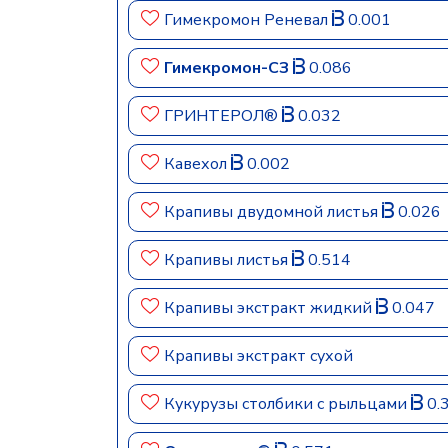
Гимекромон Реневал
0.001
Гимекромон-СЗ
0.086
ГРИНТЕРОЛ®
0.032
Кавехол
0.002
Крапивы двудомной листья
0.026
Крапивы листья
0.514
Крапивы экстракт жидкий
0.047
Крапивы экстракт сухой
Кукурузы столбики с рыльцами
0.