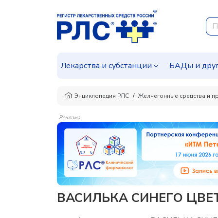
Лекарства и субстанции
БАДы и дру
Энциклопедия РЛС
Желчегонные средства и п
Реклама
ВАСИЛЬКА СИНЕГО ЦВЕТК