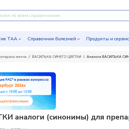
гие ТАА
Справочник болезней
Продукты и серви
репараты желчи
ВАСИЛЬКА СИНЕГО ЦВЕТКИ
Аналоги ВАСИЛЬКА СИ
И аналоги (синонимы) для препа