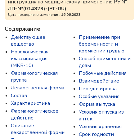
инструкция по медицинскому применению РУ №
ЛП-№(014829)-(РГ-RU)
Дата последнего изменения:
16.06.2023
Содержание
Действующее
Применение при
вещество
беременности и
кормлении грудью
Нозологическая
классификация
Способ применения и
(МКБ-10)
дозы
Фармакологическая
Побочные действия
группа
Взаимодействие
Лекарственная форма
Передозировка
Состав
Особые указания
Характеристика
Форма выпуска
Фармакологическое
Условия отпуска из
действие
аптек
Описание
Условия хранения
лекарственной формы
Срок годности