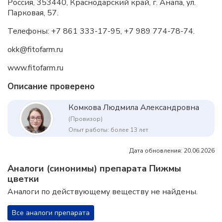
Россия, 353440, Краснодарский край, г. Анапа, ул.
Парковая, 57.
Телефоны: +7 861 333-17-95, +7 989 774-78-74.
okk@fitofarm.ru
www.fitofarm.ru
Описание проверено
Комкова Людмила Александровна
(Провизор)
Опыт работы: более 13 лет
Дата обновления: 20.06.2026
Аналоги (синонимы) препарата Пижмы
цветки
Аналоги по действующему веществу не найдены.
Все аналоги препарата