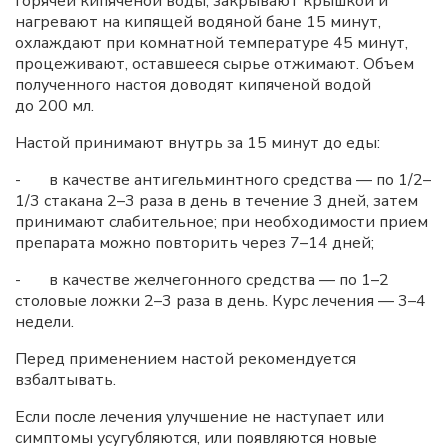
горячей кипяченой воды, закрывают крышкой и
нагревают на кипящей водяной бане 15 минут,
охлаждают при комнатной температуре 45 минут,
процеживают, оставшееся сырье отжимают. Объем
полученного настоя доводят кипяченой водой
до 200 мл.
Настой принимают внутрь за 15 минут до еды:
- в качестве антигельминтного средства — по 1/2–
1/3 стакана 2–3 раза в день в течение 3 дней, затем
принимают слабительное; при необходимости прием
препарата можно повторить через 7–14 дней;
- в качестве желчегонного средства — по 1–2
столовые ложки 2–3 раза в день. Курс лечения — 3–4
недели.
Перед применением настой рекомендуется
взбалтывать.
Если после лечения улучшение не наступает или
симптомы усугубляются, или появляются новые