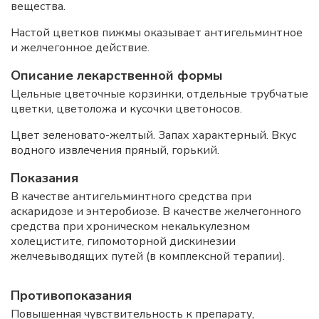
вещества.
Настой цветков пижмы оказывает антигельминтное
и желчегонное действие.
Описание лекарственной формы
Цельные цветочные корзинки, отдельные трубчатые
цветки, цветоложа и кусочки цветоносов.
Цвет зеленовато-желтый. Запах характерный. Вкус
водного извлечения пряный, горький.
Показания
В качестве антигельминтного средства при
аскаридозе и энтеробиозе. В качестве желчегонного
средства при хроническом некалькулезном
холецистите, гипомоторной дискинезии
желчевыводящих путей (в комплексной терапии).
Противопоказания
Повышенная чувствительность к препарату,