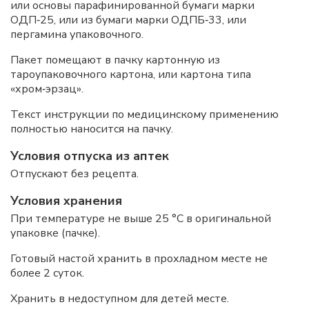
или основы парафинированной бумаги марки
ОДП‑25, или из бумаги марки ОДПБ‑33, или
пергамина упаковочного.
Пакет помещают в пачку картонную из
тароупаковочного картона, или картона типа
«хром‑эрзац».
Текст инструкции по медицинскому применению
полностью наносится на пачку.
Условия отпуска из аптек
Отпускают без рецепта.
Условия хранения
При температуре не выше 25 °C в оригинальной
упаковке (пачке).
Готовый настой хранить в прохладном месте не
более 2 суток.
Хранить в недоступном для детей месте.